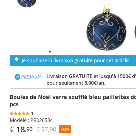
Je souhaite la livraison gratuite pour cet article
Livraison GRATUITE et jusqu'à 1500€ 
pour seulement 8,90€/an.
Boules de Noël verre soufflé bleu paillettes 
pcs
1
Modèle :
PR026534
€
18
€ 27,90
,90
-32%