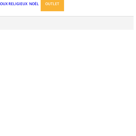
JOUX RELIGIEUX
NOËL
OUTLET