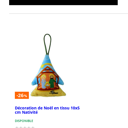
-26
%
Décoration de Noël en tissu 10x5
cm Nativité
DISPONIBLE