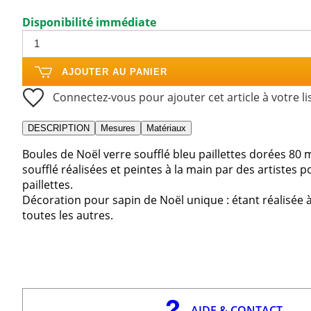
Disponibilité immédiate
AJOUTER AU PANIER
Connectez-vous pour ajouter cet article à votre li
DESCRIPTION
Mesures
Matériaux
Boules de Noël verre soufflé bleu paillettes dorées 80 
soufflé réalisées et peintes à la main par des artistes 
paillettes.
Décoration pour sapin de Noël unique : étant réalisée à
toutes les autres.
AIDE & CONTACT