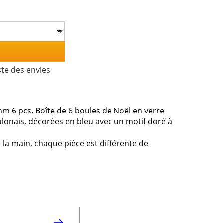
ste des envies
mm 6 pcs. Boîte de 6 boules de Noël en verre
polonais, décorées en bleu avec un motif doré à
 la main, chaque pièce est différente de