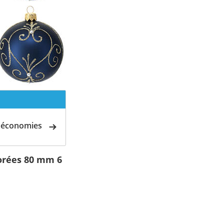
d'économies
dorées 80 mm 6