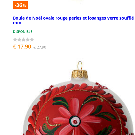
-36
%
Boule de Noël ovale rouge perles et losanges verre soufflé
mm
DISPONIBLE
€ 17,90
€ 27,90