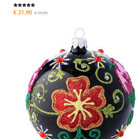
€ 21,90
€ 29,90