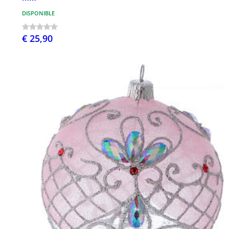
DISPONIBLE
€ 25,90