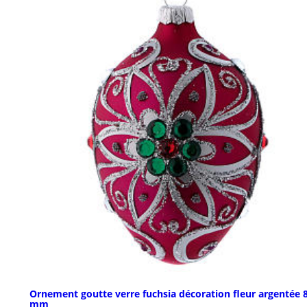
Ornement goutte verre fuchsia décoration fleur argentée 
mm