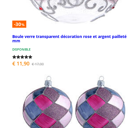
-30
%
Boule verre transparent décoration rose et argent pailleté
mm
DISPONIBLE
€ 11,90
€ 17,00