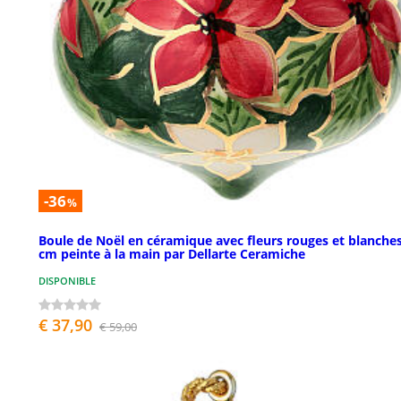
-36
%
Boule de Noël en céramique avec fleurs rouges et blanches
cm peinte à la main par Dellarte Ceramiche
DISPONIBLE
€ 37,90
€ 59,00