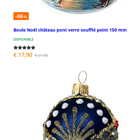
-36
%
Boule Noël château pont verre soufflé peint 150 mm
DISPONIBLE
€ 17,90
€ 27,90