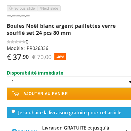
Previous slide
Next slide
Boules Noël blanc argent paillettes verre
soufflé set 24 pcs 80 mm
0
Modèle :
PR026336
€
37
€ 70,00
,90
-46%
Disponibilité immédiate
AJOUTER AU PANIER
Je souhaite la livraison gratuite pour cet article
Livraison GRATUITE et jusqu'à