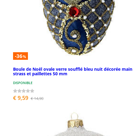
-36
%
Boule de Noël ovale verre soufflé bleu nuit décorée main
strass et paillettes 50 mm
DISPONIBLE
€ 9,59
€ 14,90