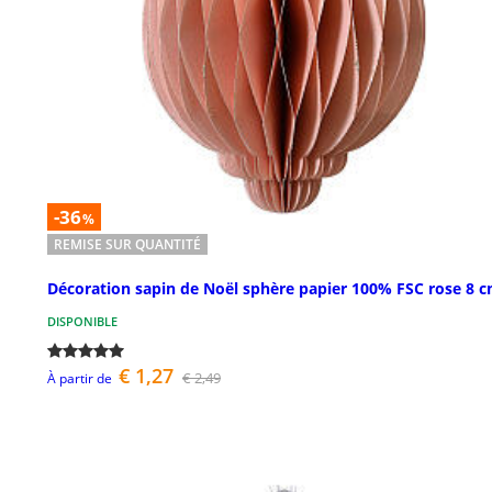
-36
%
REMISE SUR QUANTITÉ
Décoration sapin de Noël sphère papier 100% FSC rose 8 
DISPONIBLE
€ 1,27
€ 2,49
À partir de