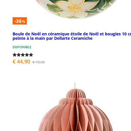
-36
%
Boule de Noël en céramique étoile de Noël et bougies 10 
peinte à la main par Dellarte Ceramiche
DISPONIBLE
€ 44,90
€ 70,00