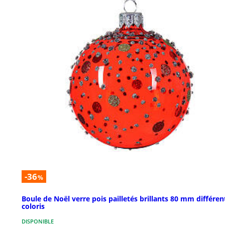
-36
%
Boule de Noël verre pois pailletés brillants 80 mm différen
coloris
DISPONIBLE