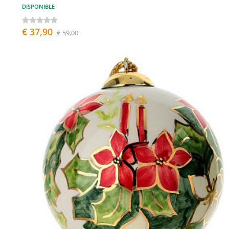
DISPONIBLE
€ 37,90
€ 59,00