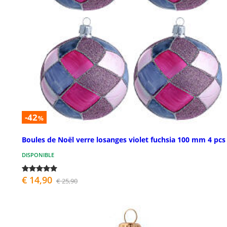
-42
%
Boules de Noël verre losanges violet fuchsia 100 mm 4 pcs
DISPONIBLE
€ 14,90
€ 25,90