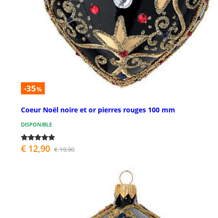
-35
%
Coeur Noël noire et or pierres rouges 100 mm
DISPONIBLE
€ 12,90
€ 19,90