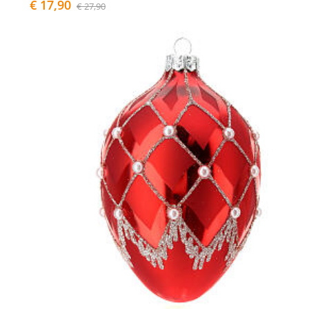
€ 17,90
€ 27,90