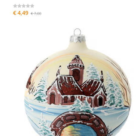
€ 4,49
€ 7,00