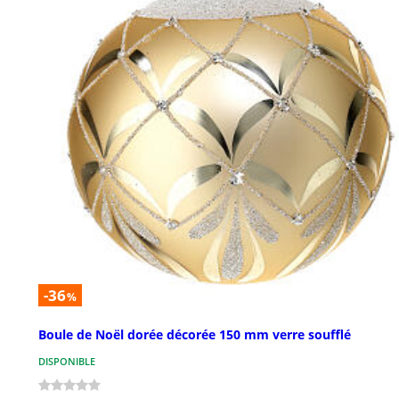
-36
%
Boule de Noël dorée décorée 150 mm verre soufflé
DISPONIBLE