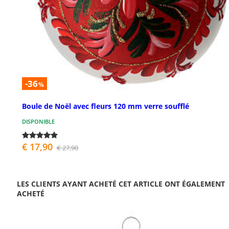
-36
%
Boule de Noël avec fleurs 120 mm verre soufflé
DISPONIBLE
€ 17,90
€ 27,90
LES CLIENTS AYANT ACHETÉ CET ARTICLE ONT ÉGALEMENT
ACHETÉ