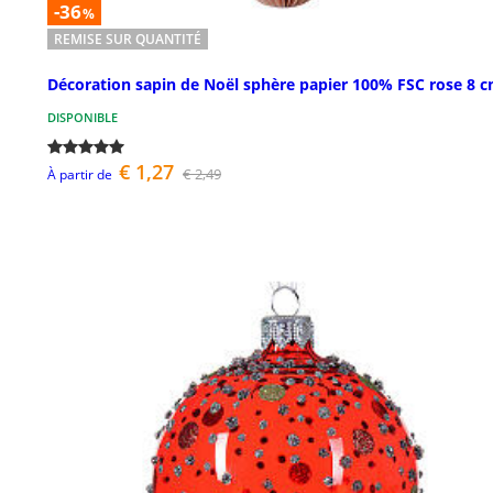
-36
%
REMISE SUR QUANTITÉ
Décoration sapin de Noël sphère papier 100% FSC rose 8 
DISPONIBLE
€ 1,27
€ 2,49
À partir de