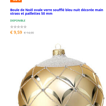
Boule de Noël ovale verre soufflé bleu nuit décorée main
strass et paillettes 50 mm
DISPONIBLE
€ 9,59
€ 14,90