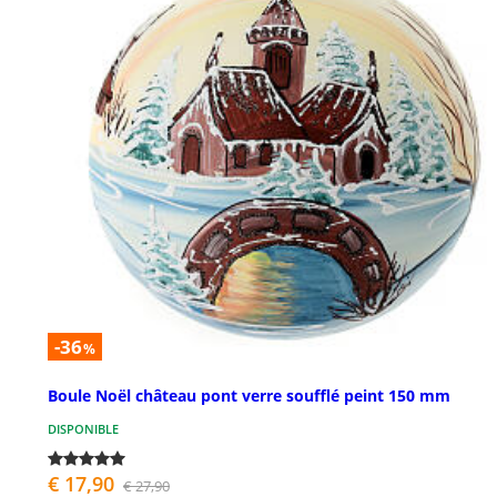
-36
%
Boule Noël château pont verre soufflé peint 150 mm
DISPONIBLE
€ 17,90
€ 27,90