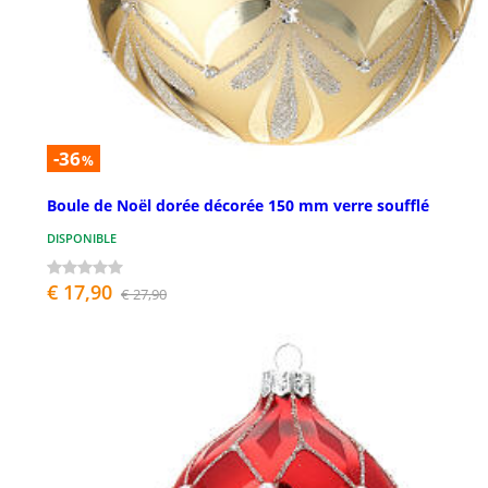
-36
%
Boule de Noël dorée décorée 150 mm verre soufflé
DISPONIBLE
€ 17,90
€ 27,90