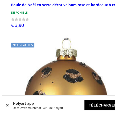
Boule de Noël en verre décor velours rose et bordeaux 8 
DISPONIBLE
€ 3,90
NOUVEAUTÉS
Holyart app
TÉLÉCHARGE
Découvrez maintenat l'APP de Holyart