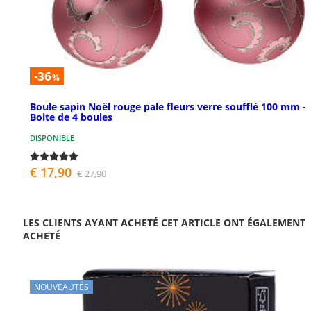
-36
%
Boule sapin Noël rouge pale fleurs verre soufflé 100 mm -
Boite de 4 boules
DISPONIBLE
€ 17,90
€ 27,90
LES CLIENTS AYANT ACHETÉ CET ARTICLE ONT ÉGALEMENT
ACHETÉ
NOUVEAUTÉS