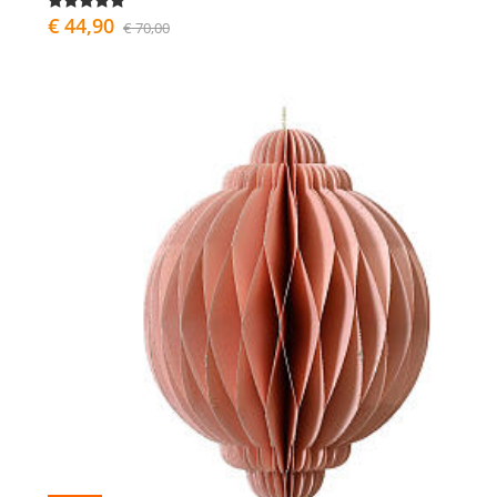
€ 44,90
€ 70,00