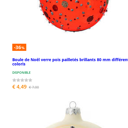
-36
%
Boule de Noël verre pois pailletés brillants 80 mm différen
coloris
DISPONIBLE
€ 4,49
€ 7,00