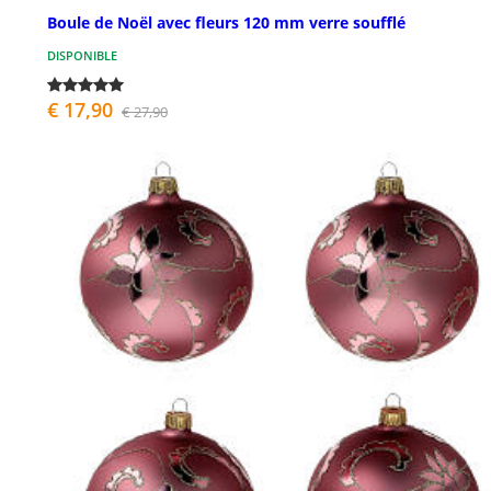
Boule de Noël avec fleurs 120 mm verre soufflé
DISPONIBLE
€ 17,90
€ 27,90