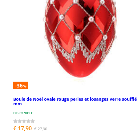
-36
%
Boule de Noël ovale rouge perles et losanges verre soufflé
mm
DISPONIBLE
€ 17,90
€ 27,90