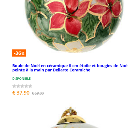
-36
%
Boule de Noël en céramique 8 cm étoile et bougies de Noë
peinte à la main par Dellarte Ceramiche
DISPONIBLE
€ 37,90
€ 59,00