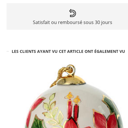
Satisfait ou remboursé sous 30 jours
LES CLIENTS AYANT VU CET ARTICLE ONT ÉGALEMENT VU