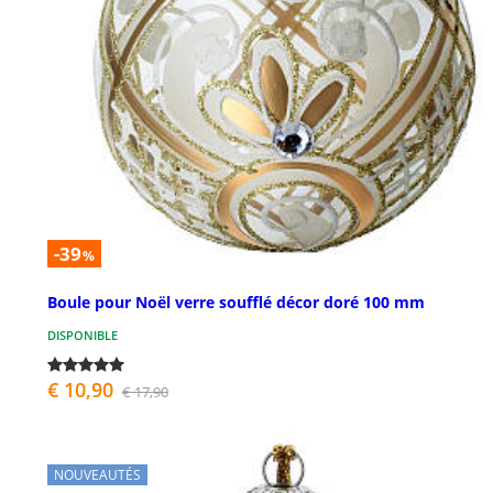
-39
%
Boule pour Noël verre soufflé décor doré 100 mm
DISPONIBLE
€ 10,90
€ 17,90
NOUVEAUTÉS