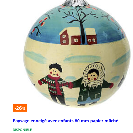
-26
%
Paysage enneigé avec enfants 80 mm papier mâché
DISPONIBLE