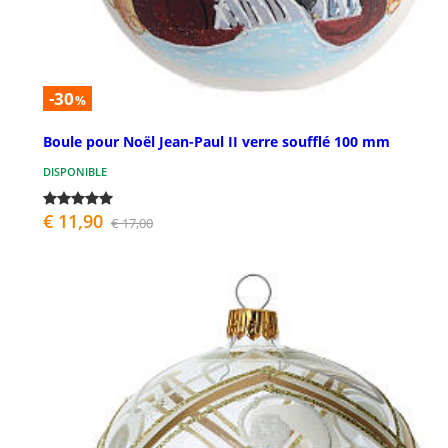
-30
%
Boule pour Noël Jean-Paul II verre soufflé 100 mm
DISPONIBLE
€ 11,90
€ 17,00