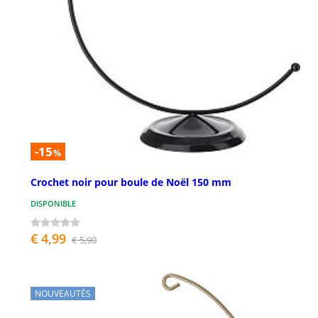
-15
%
Crochet noir pour boule de Noël 150 mm
DISPONIBLE
€ 4,99
€ 5,90
NOUVEAUTÉS