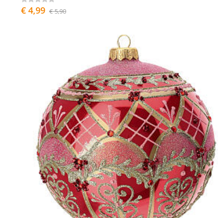
€ 4,99
€ 5,90