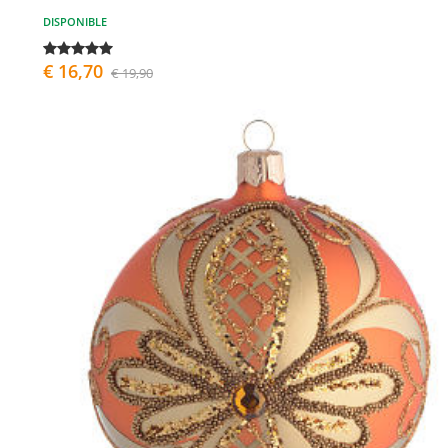
DISPONIBLE
€ 16,70
€ 19,90