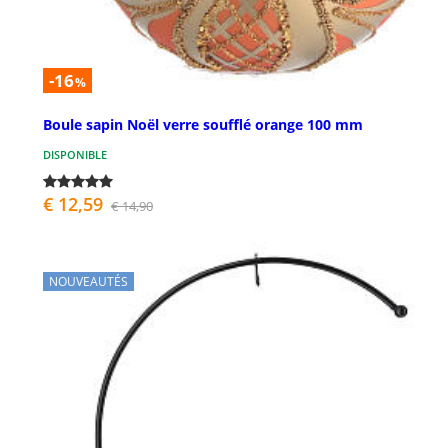
-16
%
Boule sapin Noël verre soufflé orange 100 mm
DISPONIBLE
€ 12,59
€ 14,90
NOUVEAUTÉS