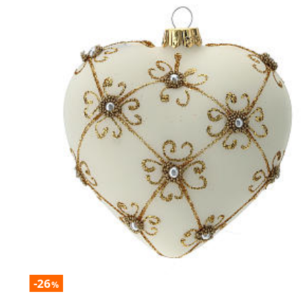
-26
%