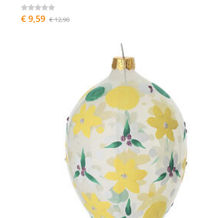
€ 9,59
€ 12,90