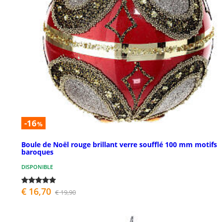
-16
%
Boule de Noël rouge brillant verre soufflé 100 mm motifs
baroques
DISPONIBLE
€ 16,70
€ 19,90