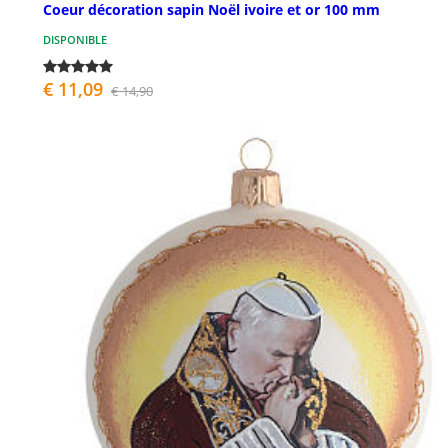
Coeur décoration sapin Noël ivoire et or 100 mm
DISPONIBLE
€ 11,09
€ 14,90