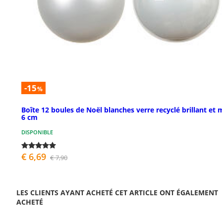
-15
%
Boîte 12 boules de Noël blanches verre recyclé brillant et 
6 cm
DISPONIBLE
€ 6,69
€ 7,90
LES CLIENTS AYANT ACHETÉ CET ARTICLE ONT ÉGALEMENT
ACHETÉ