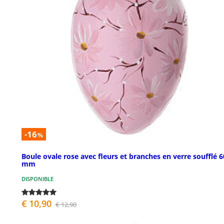
-16
%
Boule ovale rose avec fleurs et branches en verre soufflé 6
mm
DISPONIBLE
€ 10,90
€ 12,90