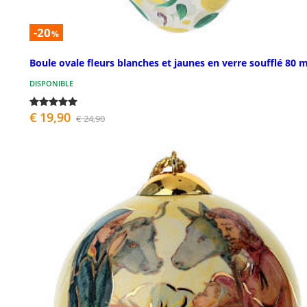
-20
%
Boule ovale fleurs blanches et jaunes en verre soufflé 80
DISPONIBLE
€ 19,90
€ 24,90