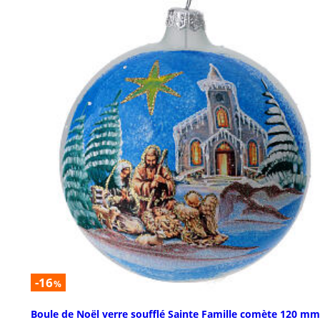
-16
%
Boule de Noël verre soufflé Sainte Famille comète 120 mm