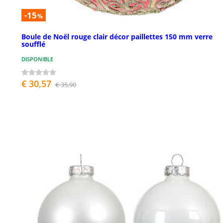
-15
%
Boule de Noël rouge clair décor paillettes 150 mm verre
soufflé
DISPONIBLE
€ 30,57
€ 35,90