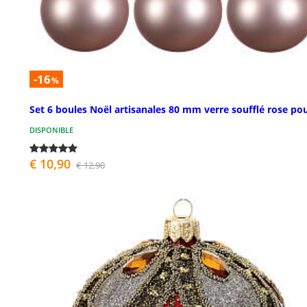
-16
%
Set 6 boules Noël artisanales 80 mm verre soufflé rose po
DISPONIBLE
€ 10,90
€ 12,90