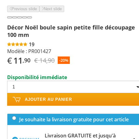
Previous slide
Next slide
Décor Noël boule sapin petite fille découpage
100 mm
19
Modèle :
PR001427
€
11
€ 14,90
,90
-20%
Disponibilité immédiate
AJOUTER AU PANIER
Je souhaite la livraison gratuite pour cet article
Livraison GRATUITE et jusqu'à