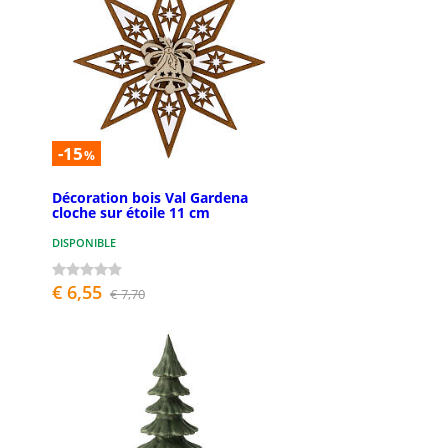
-15
%
Décoration bois Val Gardena
cloche sur étoile 11 cm
DISPONIBLE
€ 6,55
€ 7,70