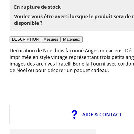
En rupture de stock
Voulez-vous être averti lorsque le produit sera de
disponible ?
DESCRIPTION
Mesures
Matériaux
Décoration de Noël bois façonné Anges musiciens. Déc
imprimée en style vintage représentant trois petits ange
images des archives Fratelli Bonella.Fourni avec cordon
de Noël ou pour décorer un paquet cadeau.
AIDE & CONTACT