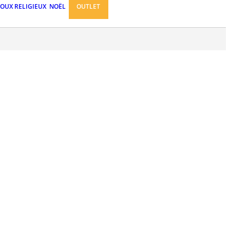
JOUX RELIGIEUX
NOËL
OUTLET