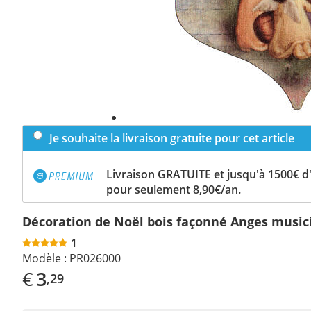
Je souhaite la livraison gratuite pour cet article
Livraison GRATUITE et jusqu'à 1500€ 
pour seulement 8,90€/an.
Décoration de Noël bois façonné Anges music
1
Modèle :
PR026000
€
3
,29