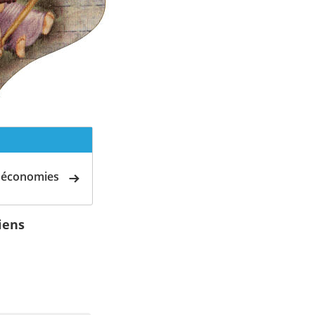
d'économies
iens