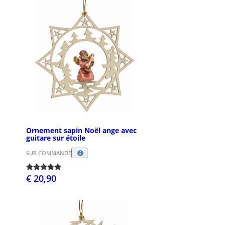
Ornement sapin Noël ange avec
guitare sur étoile
SUR COMMANDE
€ 20,90