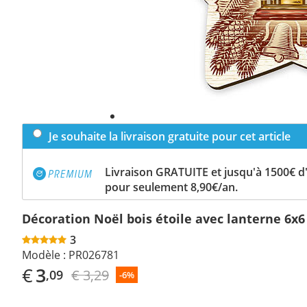
Je souhaite la livraison gratuite pour cet article
Livraison GRATUITE et jusqu'à 1500€ 
pour seulement 8,90€/an.
Décoration Noël bois étoile avec lanterne 6x
3
Modèle :
PR026781
€
3
€ 3,29
,09
-6%