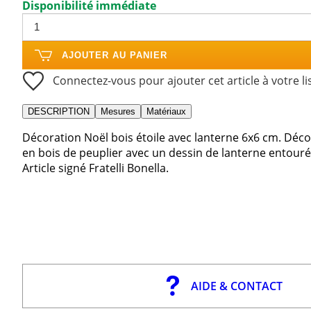
Disponibilité immédiate
AJOUTER AU PANIER
Connectez-vous pour ajouter cet article à votre li
DESCRIPTION
Mesures
Matériaux
Décoration Noël bois étoile avec lanterne 6x6 cm. Déco
en bois de peuplier avec un dessin de lanterne entour
Article signé Fratelli Bonella.
AIDE & CONTACT