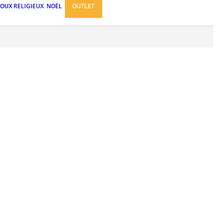
JOUX RELIGIEUX
NOËL
OUTLET