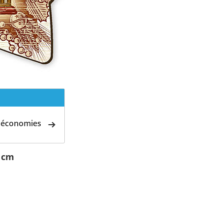
d'économies
6 cm