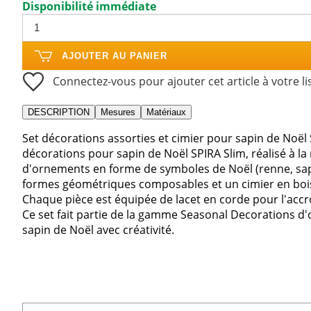
Disponibilité immédiate
AJOUTER AU PANIER
Connectez-vous pour ajouter cet article à votre li
DESCRIPTION
Mesures
Matériaux
Set décorations assorties et cimier pour sapin de Noël 
décorations pour sapin de Noël SPIRA Slim, réalisé à l
d'ornements en forme de symboles de Noël (renne, sapin
formes géométriques composables et un cimier en bois
Chaque pièce est équipée de lacet en corde pour l'accr
Ce set fait partie de la gamme Seasonal Decorations d
sapin de Noël avec créativité.