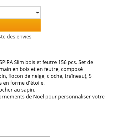
ste des envies
SPIRA Slim bois et feutre 156 pcs. Set de
a main en bois et en feutre, composé
, flocon de neige, cloche, traîneau), 5
 en forme d'étoile.
ocher au sapin.
'ornements de Noël pour personnaliser votre