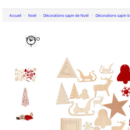
Accueil
Noël
Décorations sapin de Noël
Décorations sapin b
VIDEO
1