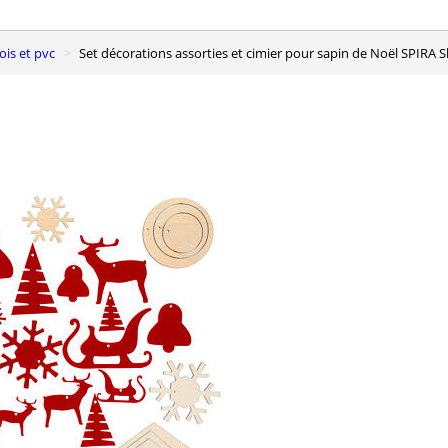
ois et pvc
Set décorations assorties et cimier pour sapin de Noël SPIRA S