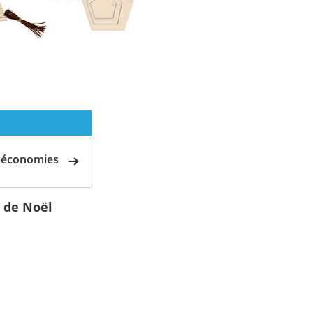
d'économies
n de Noël