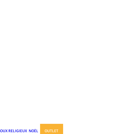
JOUX RELIGIEUX
NOËL
OUTLET