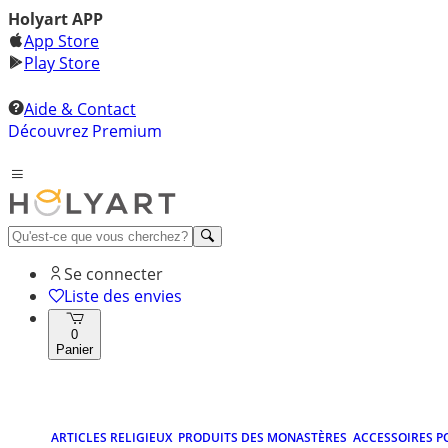
Holyart APP
App Store
Play Store
Aide & Contact
Découvrez Premium
Se connecter
Liste des envies
0
Panier
ARTICLES RELIGIEUX
PRODUITS DES MONASTÈRES
ACCESSOIRES P