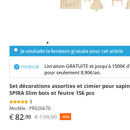
Je souhaite la livraison gratuite pour cet article
Livraison GRATUITE et jusqu'à 1500€ 
pour seulement 8,90€/an.
Set décorations assorties et cimier pour sapi
SPIRA Slim bois et feutre 156 pcs
1
Modèle :
PR026670
€
82
€ 139,00
,90
-40%