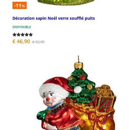
-11
%
Décoration sapin Noël verre soufflé puits
DISPONIBLE
€ 46,90
€ 52,90