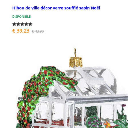
Hibou de ville décor verre soufflé sapin Noël
DISPONIBLE
€ 39,23
€ 43,90