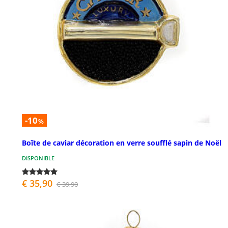
-10
%
Boîte de caviar décoration en verre soufflé sapin de Noël
DISPONIBLE
€ 35,90
€ 39,90