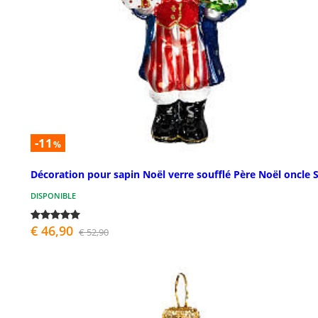
-11
%
Décoration pour sapin Noël verre soufflé Père Noël oncle
DISPONIBLE
€ 46,90
€ 52,90