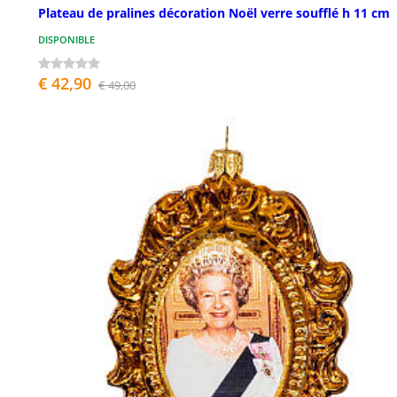
Plateau de pralines décoration Noël verre soufflé h 11 cm
DISPONIBLE
€ 42,90
€ 49,00