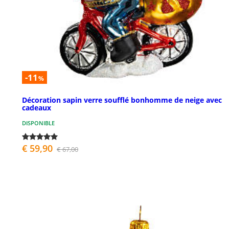
-11
%
Décoration sapin verre soufflé bonhomme de neige avec
cadeaux
DISPONIBLE
€ 59,90
€ 67,00