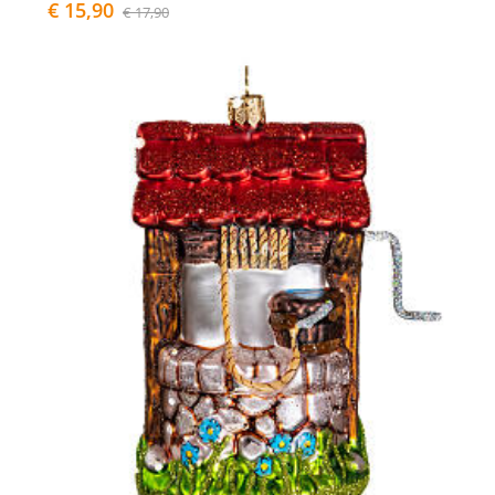
€ 15,90
€ 17,90