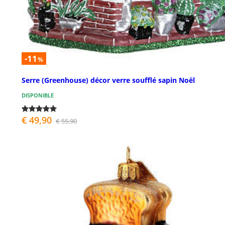
-11
%
Serre (Greenhouse) décor verre soufflé sapin Noël
DISPONIBLE
€ 49,90
€ 55,90