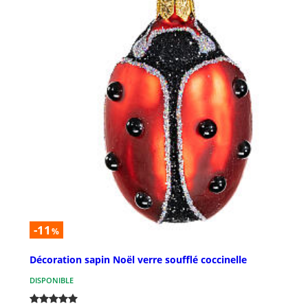
-11
%
Décoration sapin Noël verre soufflé coccinelle
DISPONIBLE