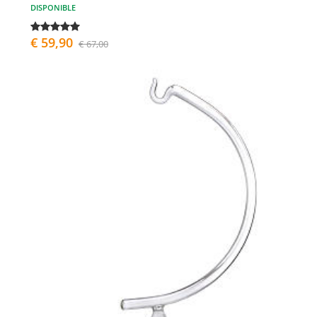
DISPONIBLE
€ 59,90
€ 67,00