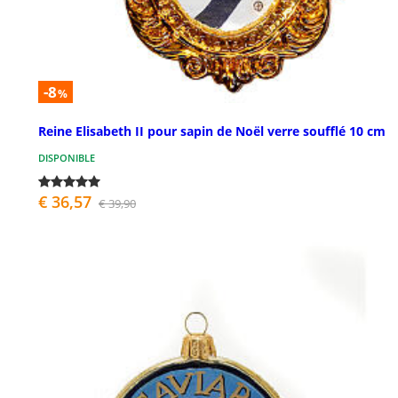
-8
%
Reine Elisabeth II pour sapin de Noël verre soufflé 10 cm
DISPONIBLE
€ 36,57
€ 39,90