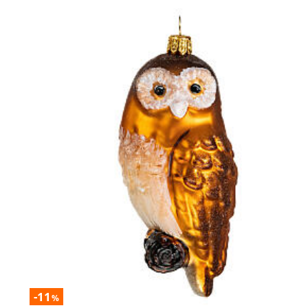
-11
%