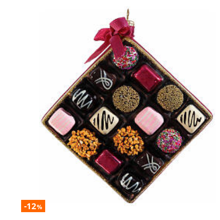
-12
%