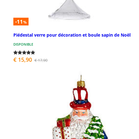
-11
%
Piédestal verre pour décoration et boule sapin de Noël
DISPONIBLE
€ 15,90
€ 17,90