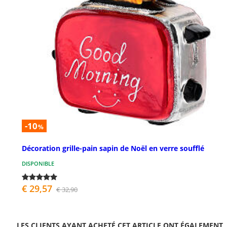
-10
%
Décoration grille-pain sapin de Noël en verre soufflé
DISPONIBLE
€ 29,57
€ 32,90
LES CLIENTS AYANT ACHETÉ CET ARTICLE ONT ÉGALEMENT