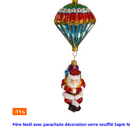
-11
%
Père Noël avec parachute décoration verre soufflé Sapin N