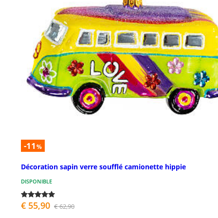
-11
%
Décoration sapin verre soufflé camionette hippie
DISPONIBLE
€ 55,90
€ 62,90