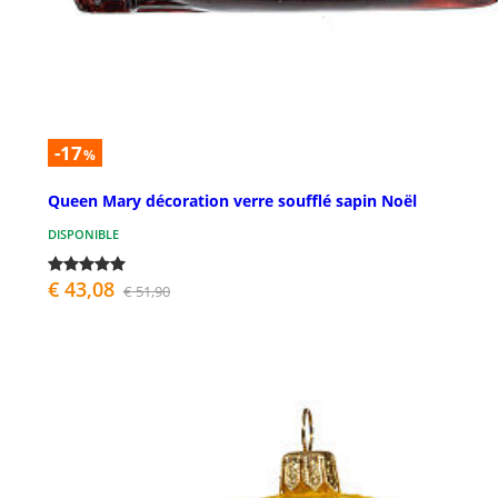
-17
%
Queen Mary décoration verre soufflé sapin Noël
DISPONIBLE
€ 43,08
€ 51,90