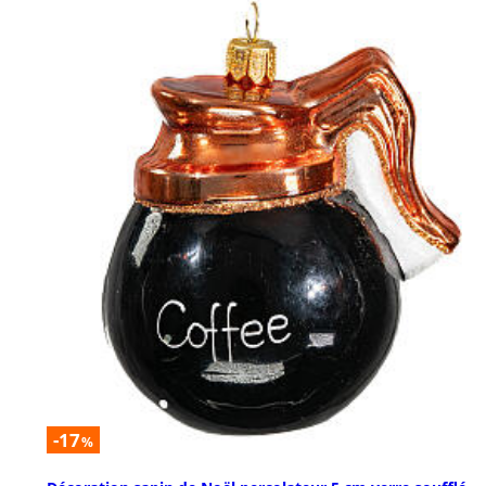
-17
%