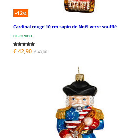
-12
%
Cardinal rouge 10 cm sapin de Noël verre soufflé
DISPONIBLE
€ 42,90
€ 49,00