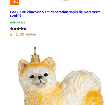
-6
%
Cookie au chocolat 5 cm décoration sapin de Noël verre
soufflé
DISPONIBLE
€ 15,90
€ 17,00