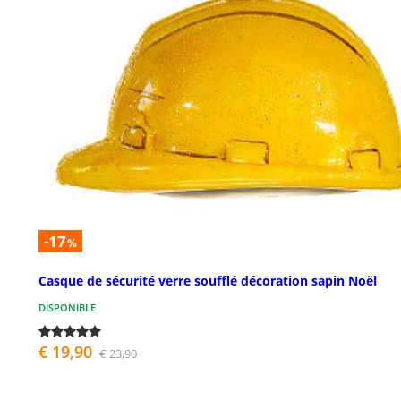
-17
%
Casque de sécurité verre soufflé décoration sapin Noël
DISPONIBLE
€ 19,90
€ 23,90