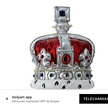
Holyart app
TÉLÉCHARGE
Découvrez maintenat l'APP de Holyart
-11
%