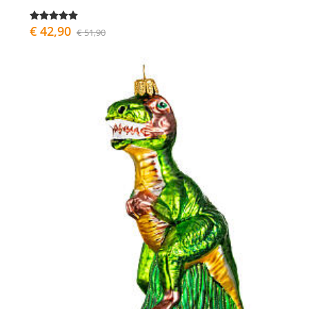
€ 42,90
€ 51,90