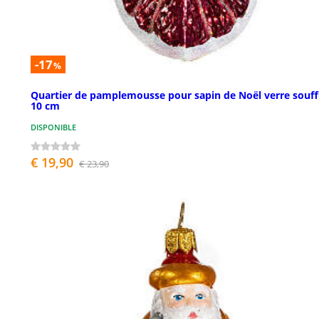
-17
%
Quartier de pamplemousse pour sapin de Noël verre souff
10 cm
DISPONIBLE
€ 19,90
€ 23,90