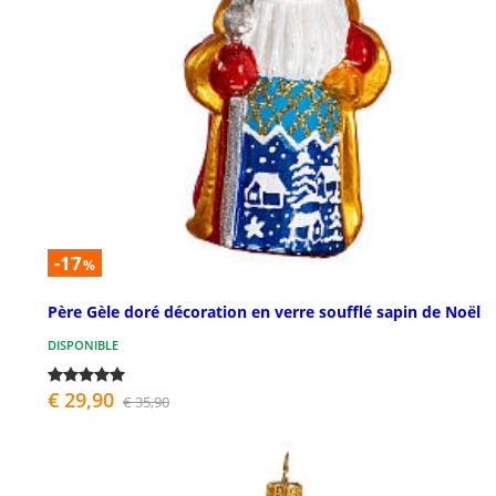
-17
%
Père Gèle doré décoration en verre soufflé sapin de Noël
DISPONIBLE
€ 29,90
€ 35,90