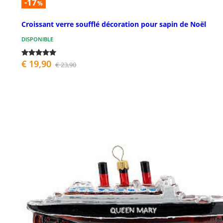
-17
%
Croissant verre soufflé décoration pour sapin de Noël
DISPONIBLE
€ 19,90
€ 23,90