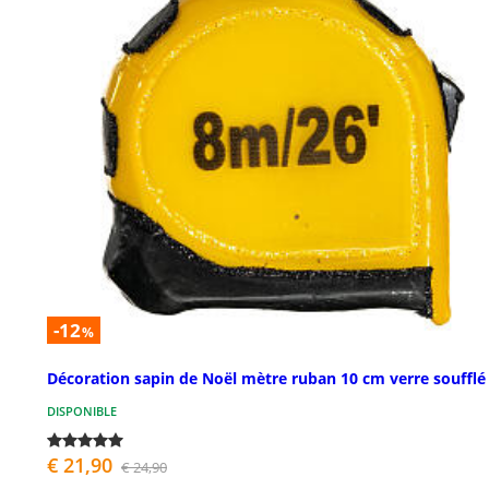
-12
%
Décoration sapin de Noël mètre ruban 10 cm verre soufflé
DISPONIBLE
€ 21,90
€ 24,90