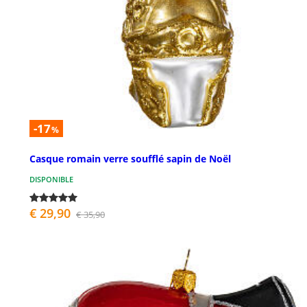
-17
%
Casque romain verre soufflé sapin de Noël
DISPONIBLE
€ 29,90
€ 35,90