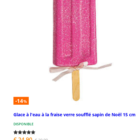
-14
%
Glace à l'eau à la fraise verre soufflé sapin de Noël 15 cm
DISPONIBLE
€ 24,90
€ 29,00