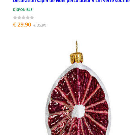
Décoration sapin de Noël percolateur 5 cm verre soufflé
DISPONIBLE
€ 29,90
€ 35,90