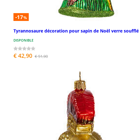
-17
%
Tyrannosaure décoration pour sapin de Noël verre soufflé
DISPONIBLE
€ 42,90
€ 51,90