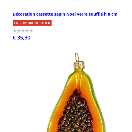
Décoration cassette sapin Noël verre soufflé h 8 cm
EN RUPTURE DE STOCK
€ 35,90