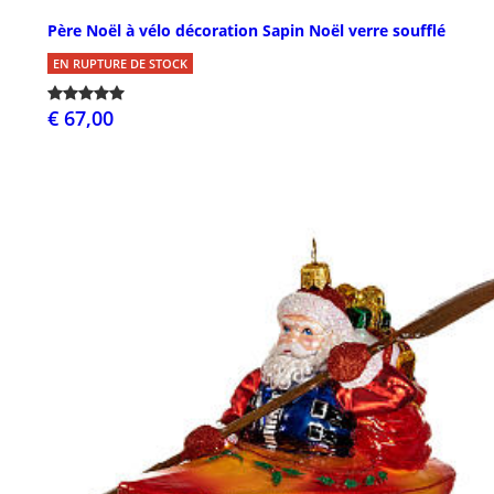
Père Noël à vélo décoration Sapin Noël verre soufflé
EN RUPTURE DE STOCK
€ 67,00