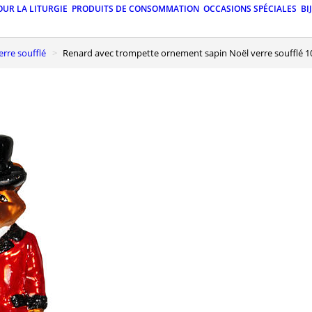
OUR LA LITURGIE
PRODUITS DE CONSOMMATION
OCCASIONS SPÉCIALES
BI
erre soufflé
Renard avec trompette ornement sapin Noël verre soufflé 