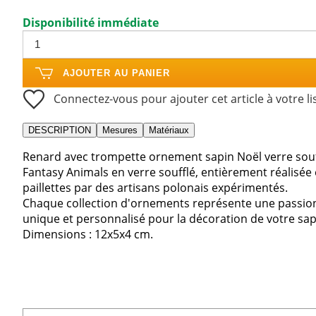
Disponibilité immédiate
AJOUTER AU PANIER
Connectez-vous pour ajouter cet article à votre li
DESCRIPTION
Mesures
Matériaux
Renard avec trompette ornement sapin Noël verre souff
Fantasy Animals en verre soufflé, entièrement réalisée 
paillettes par des artisans polonais expérimentés.
Chaque collection d'ornements représente une passion, 
unique et personnalisé pour la décoration de votre sap
Dimensions : 12x5x4 cm.