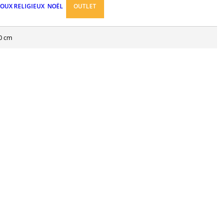
JOUX RELIGIEUX
NOËL
OUTLET
10 cm