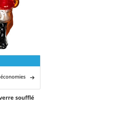
d'économies
erre soufflé