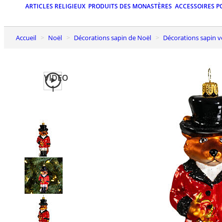
ARTICLES RELIGIEUX
PRODUITS DES MONASTÈRES
ACCESSOIRES P
Accueil
Noël
Décorations sapin de Noël
Décorations sapin v
VIDEO
1