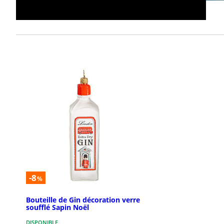
-8
%
Bouteille de Gin décoration verre
soufflé Sapin Noël
DISPONIBLE