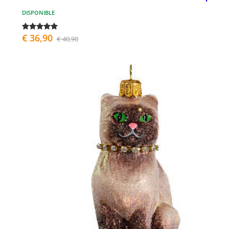
DISPONIBLE
€ 36,90
€ 40,90