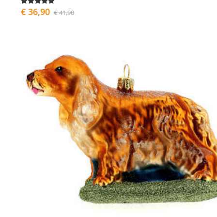
€ 36,90
€ 41,90