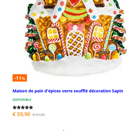
-11
%
Maison de pain d'épices verre soufflé décoration Sapin
DISPONIBLE
€ 59,90
€ 67,00