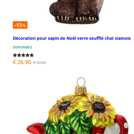
-13
%
Décoration pour sapin de Noël verre soufflé chat siamois
DISPONIBLE
€ 26,90
€ 30,90