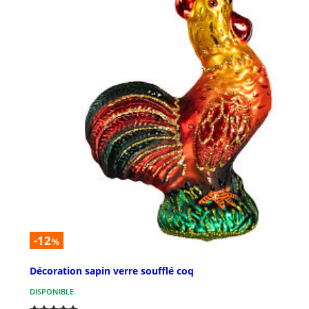
-12
%
Décoration sapin verre soufflé coq
DISPONIBLE