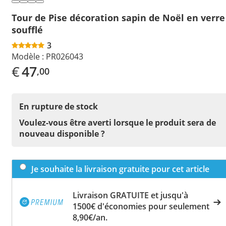
Tour de Pise décoration sapin de Noël en verre
soufflé
3
Modèle :
PR026043
€
47
,00
En rupture de stock
Voulez-vous être averti lorsque le produit sera de
nouveau disponible ?
Je souhaite la livraison gratuite pour cet article
Livraison GRATUITE et jusqu'à
1500€ d'économies pour seulement
8,90€/an.