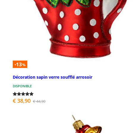
-13
%
Décoration sapin verre soufflé arrosoir
DISPONIBLE
€ 38,90
€ 44,90