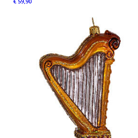
€ 59,90