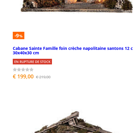
-9
%
Cabane Sainte Famille foin crèche napolitaine santons 12 
30x40x30 cm
EN RUPTURE DE STOCK
€ 199,00
€ 219,00