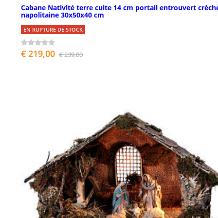
Cabane Nativité terre cuite 14 cm portail entrouvert crèch
napolitaine 30x50x40 cm
EN RUPTURE DE STOCK
€ 219,00
€ 239,00