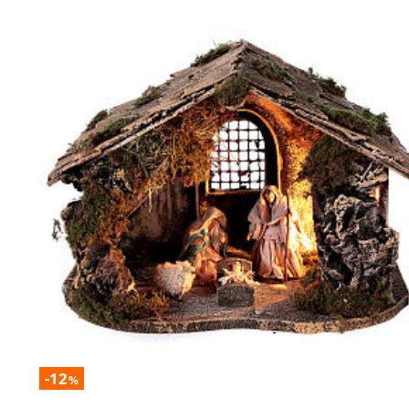
-12
%