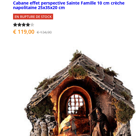
Cabane effet perspective Sainte Famille 10 cm crèche
napolitaine 25x35x20 cm
EN RUPTURE DE STOCK
€ 119,00
€ 134,90