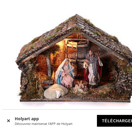
Holyart app
-8
TÉLÉCHARGE
%
Découvrez maintenat l'APP de Holyart