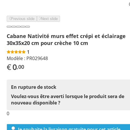
Previous slide
Next slide
Cabane Nativité murs effet crépi et éclairage
30x35x20 cm pour crèche 10 cm
1
Modèle :
PR029648
€
0
,00
En rupture de stock
Voulez-vous être averti lorsque le produit sera de
nouveau disponible ?
0
Je souhaite la livraison gratuite pour cet article