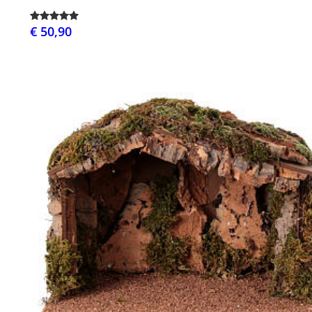
€ 50,90