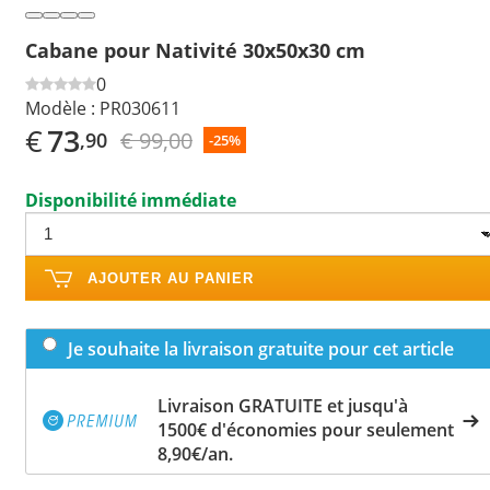
Cabane pour Nativité 30x50x30 cm
0
Modèle :
PR030611
€
73
€ 99,00
,90
-25%
Disponibilité immédiate
AJOUTER AU PANIER
Je souhaite la livraison gratuite pour cet article
Livraison GRATUITE et jusqu'à
1500€ d'économies pour seulement
8,90€/an.