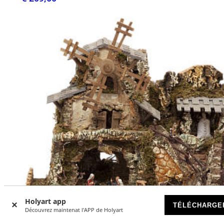
Holyart app
TÉLÉCHARGE
Découvrez maintenat l'APP de Holyart