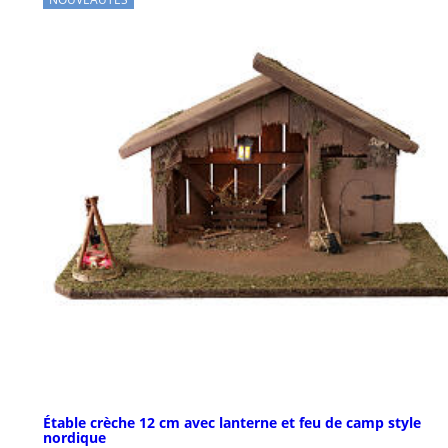
Étable crèche 12 cm avec lanterne et feu de camp style
nordique