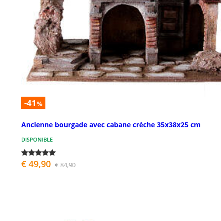
-41
%
Ancienne bourgade avec cabane crèche 35x38x25 cm
DISPONIBLE
€ 49,90
€ 84,90