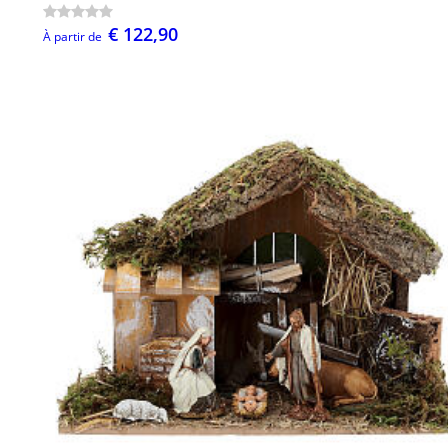
€ 122,90
À partir de