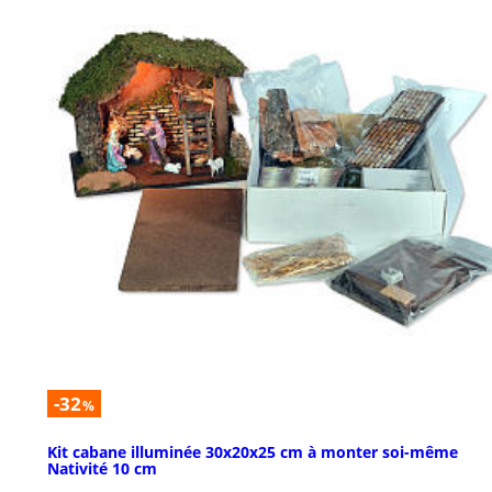
-32
%
Kit cabane illuminée 30x20x25 cm à monter soi-même
Nativité 10 cm