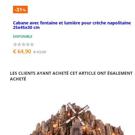
-31
%
Cabane avec fontaine et lumière pour crèche napolitaine
25x45x30 cm
DISPONIBLE
€ 64,90
€ 93,90
LES CLIENTS AYANT ACHETÉ CET ARTICLE ONT ÉGALEMENT
ACHETÉ