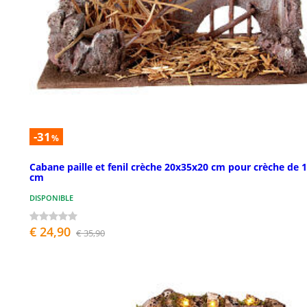
-31
%
Cabane paille et fenil crèche 20x35x20 cm pour crèche de 
cm
DISPONIBLE
€ 24,90
€ 35,90