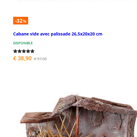
-32
%
Cabane vide avec palissade 26,5x20x20 cm
DISPONIBLE
€ 38,90
€ 57,00