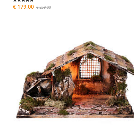
€ 179,00
€ 259,00