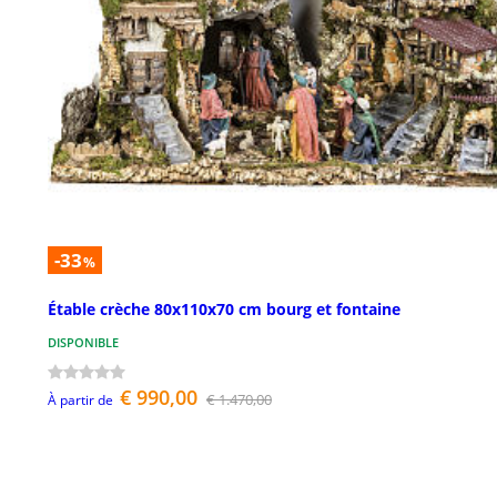
-33
%
Étable crèche 80x110x70 cm bourg et fontaine
DISPONIBLE
€ 990,00
€ 1.470,00
À partir de