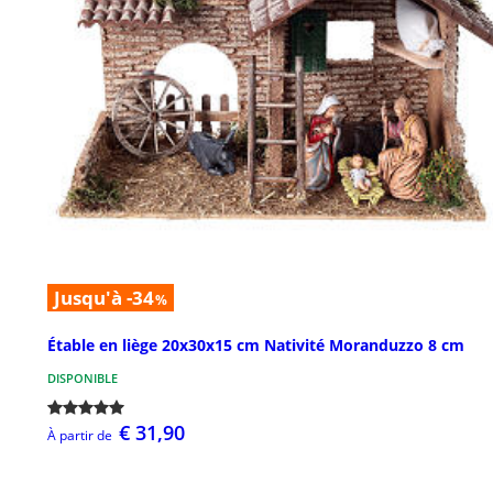
Jusqu'à -34
%
Étable en liège 20x30x15 cm Nativité Moranduzzo 8 cm
DISPONIBLE
€ 31,90
À partir de