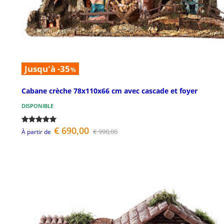
Jusqu'à -35
%
Cabane crèche 78x110x66 cm avec cascade et foyer
DISPONIBLE
€ 690,00
€ 990,00
À partir de