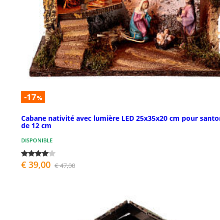
-17
%
Cabane nativité avec lumière LED 25x35x20 cm pour santo
de 12 cm
DISPONIBLE
€ 39,00
€ 47,00