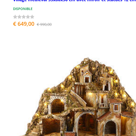
DISPONIBLE
€ 649,00
€ 990,00