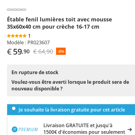
Étable fenil lumières toit avec mousse
35x60x40 cm pour crèche 16-17 cm
1
Modèle :
PR023607
€
59
€ 64,90
,90
-8%
En rupture de stock
Voulez-vous être averti lorsque le produit sera de
nouveau disponible ?
Je souhaite la livraison gratuite pour cet article
Livraison GRATUITE et jusqu'à
1500€ d'économies pour seulement