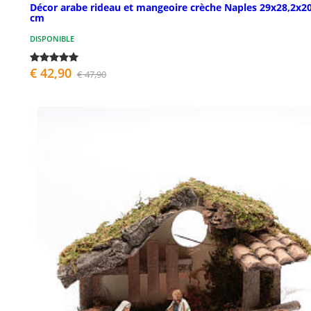
Décor arabe rideau et mangeoire crèche Naples 29x28,2x20
cm
DISPONIBLE
€ 42,90
€ 47,90