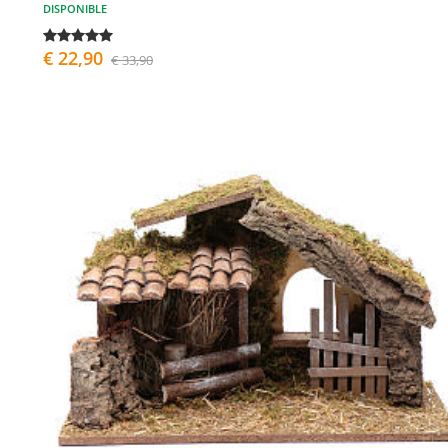
DISPONIBLE
€ 22,90
€ 33,90