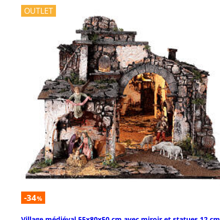
OUTLET
-34
%
Village médiéval 55x80x50 cm avec miroir et statues 12 cm