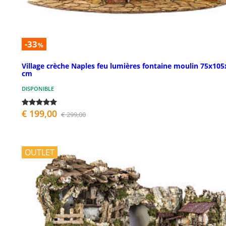
-33
%
Village crèche Naples feu lumières fontaine moulin 75x105
cm
DISPONIBLE
€ 199,00
€ 299,00
OUTLET