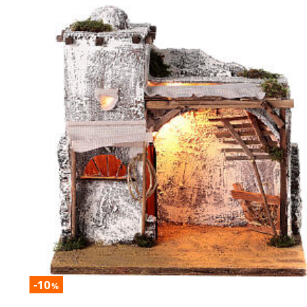
-10
%