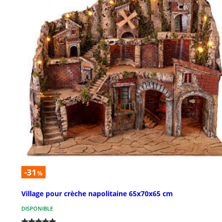
-31
%
Village pour crèche napolitaine 65x70x65 cm
DISPONIBLE