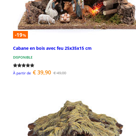
-19
%
Cabane en bois avec feu 25x35x15 cm
DISPONIBLE
€ 39,90
€ 49,00
À partir de