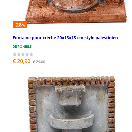
-28
%
Fontaine pour crèche 20x15x15 cm style palestinien
DISPONIBLE
€ 20,90
€ 29,00