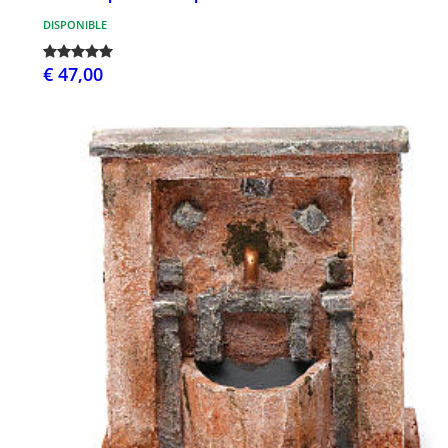
DISPONIBLE
€ 47,00