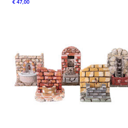
€ 47,00