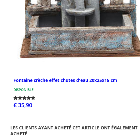
Fontaine crèche effet chutes d'eau 20x25x15 cm
DISPONIBLE
€ 35,90
LES CLIENTS AYANT ACHETÉ CET ARTICLE ONT ÉGALEMENT
ACHETÉ