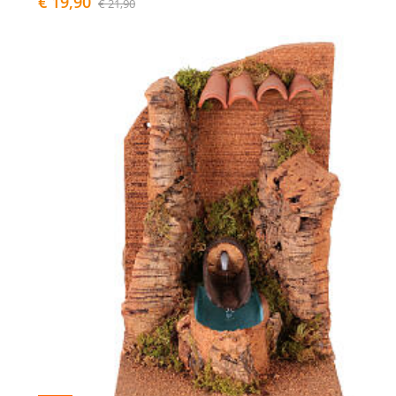
€ 19,90
€ 21,90