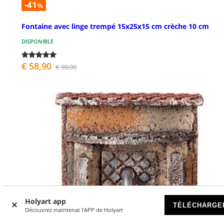
-41
%
Fontaine avec linge trempé 15x25x15 cm crèche 10 cm
DISPONIBLE
€ 58,90
€ 99,00
Holyart app
TÉLÉCHARGE
Découvrez maintenat l'APP de Holyart