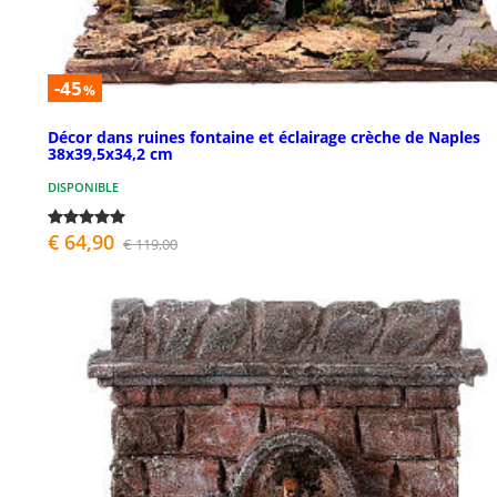
-45
%
Décor dans ruines fontaine et éclairage crèche de Naples
38x39,5x34,2 cm
DISPONIBLE
€ 64,90
€ 119,00