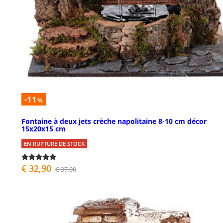
-11
%
Fontaine à deux jets crèche napolitaine 8-10 cm décor
15x20x15 cm
EN RUPTURE DE STOCK
€ 32,90
€ 37,00