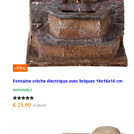
-11
%
Fontaine crèche électrique avec briques 18x16x16 cm
DISPONIBLE
€ 25,90
€ 29,00