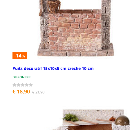
-14
%
Puits décoratif 15x10x5 cm crèche 10 cm
DISPONIBLE
€ 18,90
€ 21,90