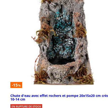
-15
%
Chute d'eau avec effet rochers et pompe 20x15x20 cm crè
10-14 cm
EN RUPTURE DE STOCK