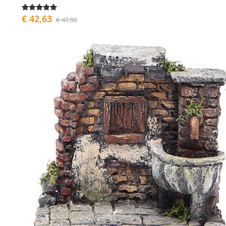
€ 42,63
€ 47,90