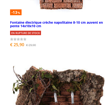
-13
%
Fontaine électrique crèche napolitaine 8-10 cm auvent en
pente 14x10x10 cm
EN RUPTURE DE STOCK
€ 25,90
€ 29,90