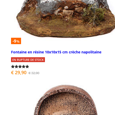
-9
%
Fontaine en résine 10x10x15 cm crèche napolitaine
EN RUPTURE DE STOCK
€ 29,90
€ 32,90