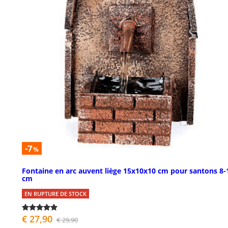
-7
%
Fontaine en arc auvent liège 15x10x10 cm pour santons 8-
cm
EN RUPTURE DE STOCK
€ 27,90
€ 29,90