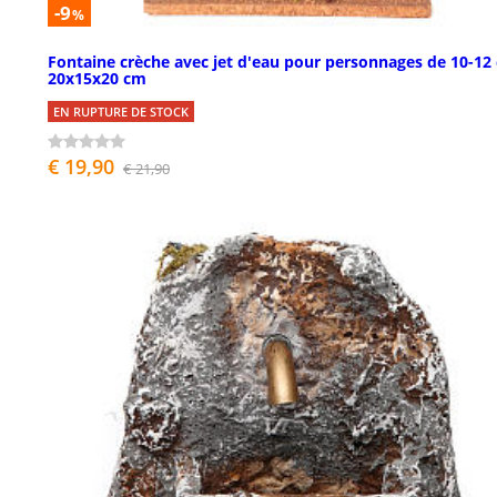
-9
%
Fontaine crèche avec jet d'eau pour personnages de 10-12
20x15x20 cm
EN RUPTURE DE STOCK
€ 19,90
€ 21,90