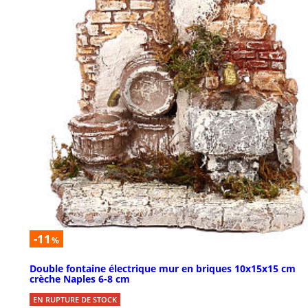
-11
%
Double fontaine électrique mur en briques 10x15x15 cm
crèche Naples 6-8 cm
EN RUPTURE DE STOCK