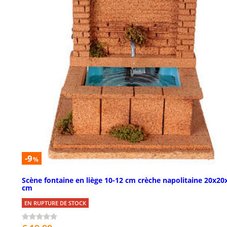
-9
%
Scène fontaine en liège 10-12 cm crèche napolitaine 20x20
cm
EN RUPTURE DE STOCK