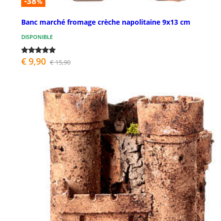
-38
%
Banc marché fromage crèche napolitaine 9x13 cm
DISPONIBLE
€ 9,90
€ 15,90