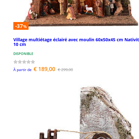
-37
%
Village multiétage éclairé avec moulin 60x50x45 cm Nativi
10 cm
DISPONIBLE
€ 189,00
€ 299,00
À partir de