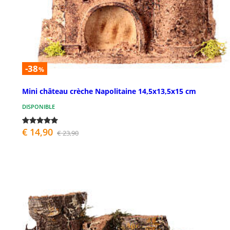
-38
%
Mini château crèche Napolitaine 14,5x13,5x15 cm
DISPONIBLE
€ 14,90
€ 23,90