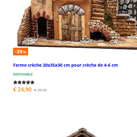
-38
%
Ferme crèche 20x35x30 cm pour crèche de 4-6 cm
DISPONIBLE
€ 24,90
€ 39,90