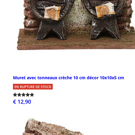
Muret avec tonneaux crèche 10 cm décor 10x10x5 cm
EN RUPTURE DE STOCK
€ 12,90