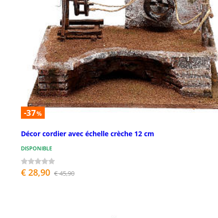
-37
%
Décor cordier avec échelle crèche 12 cm
DISPONIBLE
€ 28,90
€ 45,90