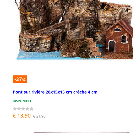
-37
%
Pont sur rivière 28x15x15 cm crèche 4 cm
DISPONIBLE
€ 13,90
€ 21,90