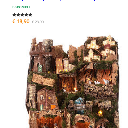
DISPONIBLE
€ 18,90
€ 29,90