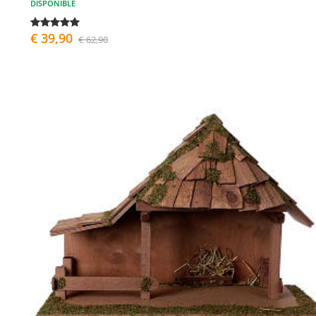
DISPONIBLE
€ 39,90
€ 62,90