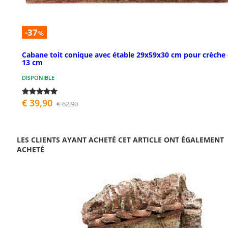
-37
%
Cabane toit conique avec étable 29x59x30 cm pour crèche
13 cm
DISPONIBLE
€ 39,90
€ 62,90
LES CLIENTS AYANT ACHETÉ CET ARTICLE ONT ÉGALEMENT
ACHETÉ