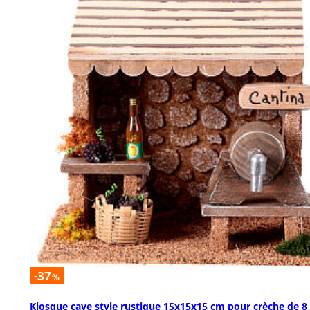
-37
%
Kiosque cave style rustique 15x15x15 cm pour crèche de 8