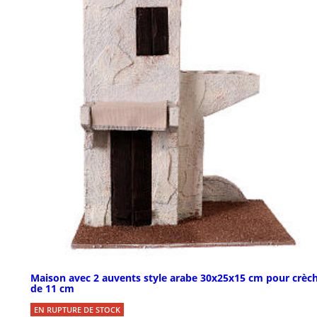
Maison avec 2 auvents style arabe 30x25x15 cm pour crèc
de 11 cm
EN RUPTURE DE STOCK