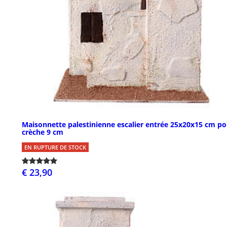
Maisonnette palestinienne escalier entrée 25x20x15 cm po
crèche 9 cm
EN RUPTURE DE STOCK
€ 23,90