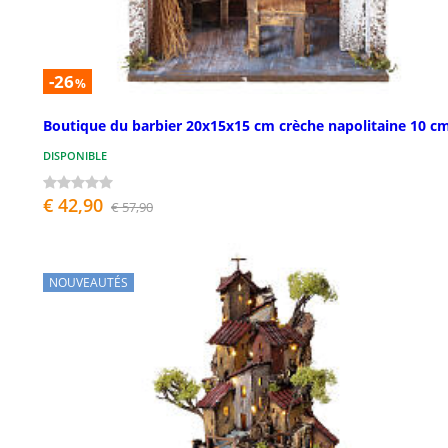
-26
%
Boutique du barbier 20x15x15 cm crèche napolitaine 10 c
DISPONIBLE
€ 42,90
€ 57,90
NOUVEAUTÉS