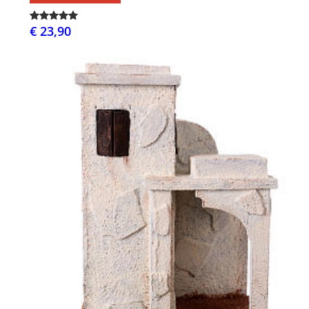
€ 23,90