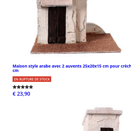
Maison style arabe avec 2 auvents 25x20x15 cm pour crèc
cm
EN RUPTURE DE STOCK
€ 23,90