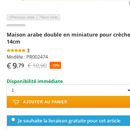
Previous slide
Next slide
Maison arabe double en miniature pour crèch
14cm
3
Modèle :
PR002474
€
9
€ 10,90
,79
-10%
Disponibilité immédiate
AJOUTER AU PANIER
Je souhaite la livraison gratuite pour cet article