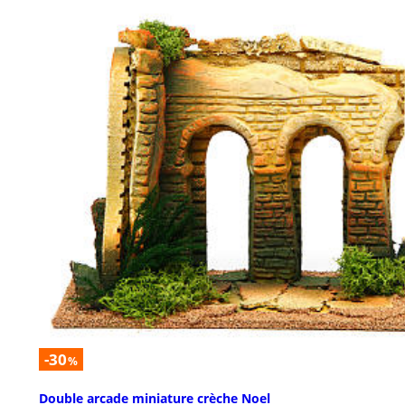
-30
%
Double arcade miniature crèche Noel