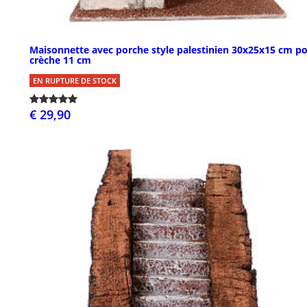
Maisonnette avec porche style palestinien 30x25x15 cm p
crèche 11 cm
EN RUPTURE DE STOCK
€ 29,90