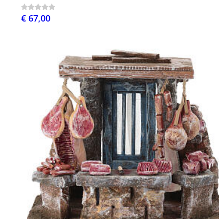
€ 67,00