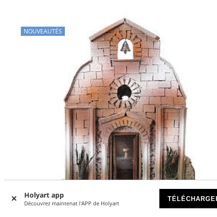
NOUVEAUTÉS
Holyart app
TÉLÉCHARGE
Découvrez maintenat l'APP de Holyart