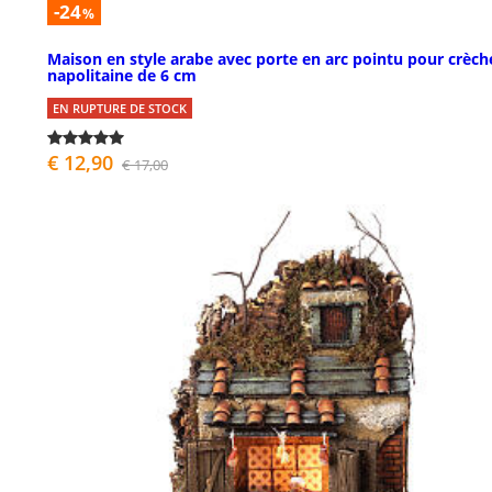
-24
%
Maison en style arabe avec porte en arc pointu pour crèch
napolitaine de 6 cm
EN RUPTURE DE STOCK
€ 12,90
€ 17,00