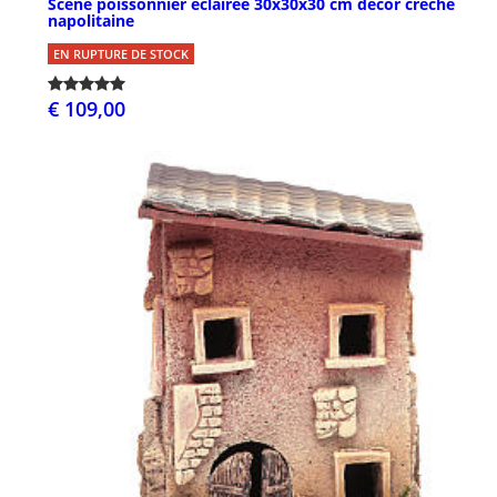
Scène poissonnier éclairée 30x30x30 cm décor crèche
napolitaine
EN RUPTURE DE STOCK
€ 109,00