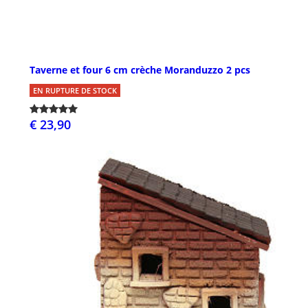
Taverne et four 6 cm crèche Moranduzzo 2 pcs
EN RUPTURE DE STOCK
€ 23,90