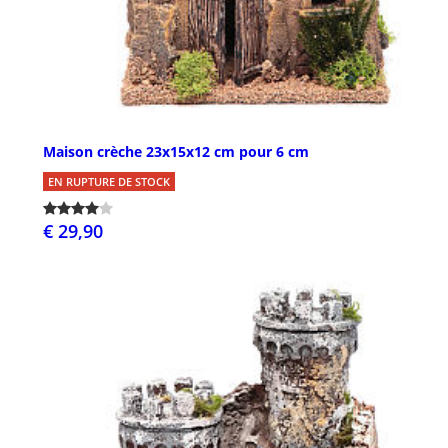
Maison crèche 23x15x12 cm pour 6 cm
EN RUPTURE DE STOCK
€ 29,90