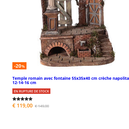
-20
%
Temple romain avec fontaine 55x35x40 cm crèche napolita
12-14-16 cm
EN RUPTURE DE STOCK
€ 119,00
€ 149,00