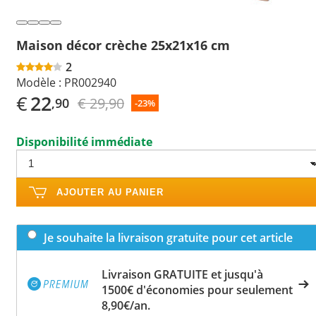
Maison décor crèche 25x21x16 cm
2
Modèle :
PR002940
€
22
€ 29,90
,90
-23%
Disponibilité immédiate
AJOUTER AU PANIER
Je souhaite la livraison gratuite pour cet article
Livraison GRATUITE et jusqu'à
1500€ d'économies pour seulement
8,90€/an.