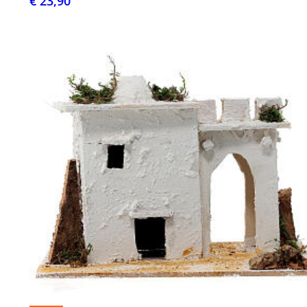
€ 23,90