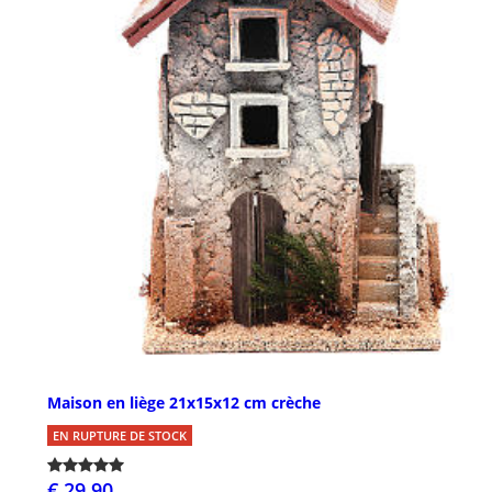
Maison en liège 21x15x12 cm crèche
EN RUPTURE DE STOCK
€ 29,90