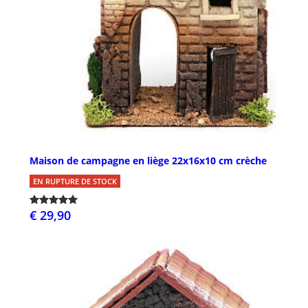
Maison de campagne en liège 22x16x10 cm crèche
EN RUPTURE DE STOCK
€ 29,90