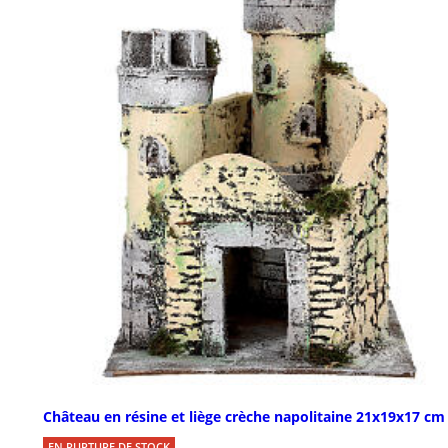
Château en résine et liège crèche napolitaine 21x19x17 cm
EN RUPTURE DE STOCK