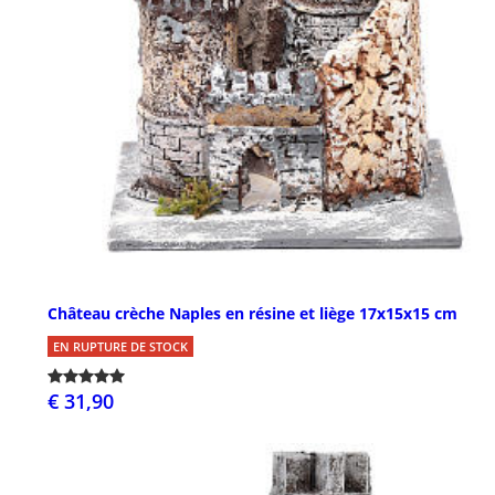
Château crèche Naples en résine et liège 17x15x15 cm
EN RUPTURE DE STOCK
€ 31,90