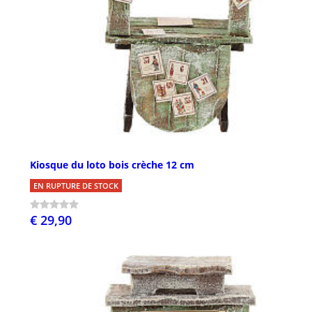
Kiosque du loto bois crèche 12 cm
EN RUPTURE DE STOCK
€ 29,90