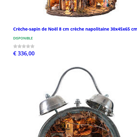
Crèche-sapin de Noël 8 cm crèche napolitaine 30x45x65 c
DISPONIBLE
€ 336,00