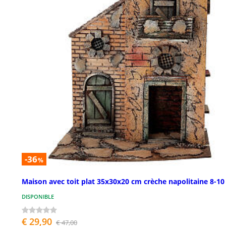
-36
%
Maison avec toit plat 35x30x20 cm crèche napolitaine 8-1
DISPONIBLE
€ 29,90
€ 47,00