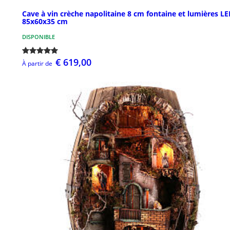
Cave à vin crèche napolitaine 8 cm fontaine et lumières L
85x60x35 cm
DISPONIBLE
€ 619,00
À partir de