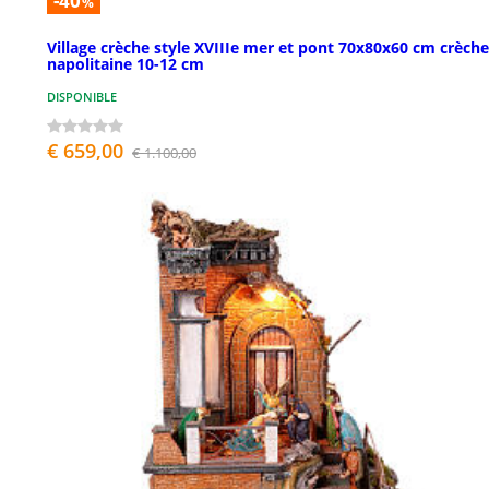
-40
%
Village crèche style XVIIIe mer et pont 70x80x60 cm crèche
napolitaine 10-12 cm
DISPONIBLE
€ 659,00
€ 1.100,00