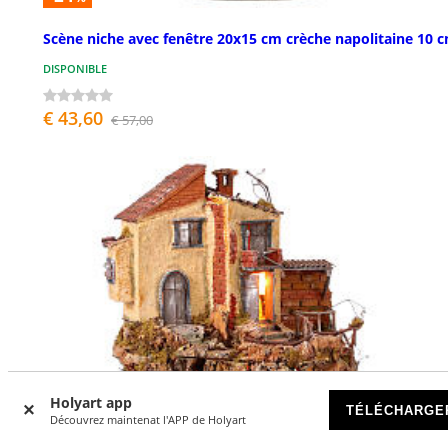
Scène niche avec fenêtre 20x15 cm crèche napolitaine 10 
DISPONIBLE
€ 43,60
€ 57,00
Holyart app
TÉLÉCHARGE
Découvrez maintenat l'APP de Holyart