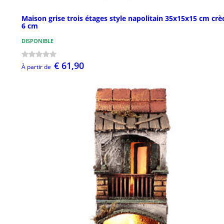
Maison grise trois étages style napolitain 35x15x15 cm crè
6 cm
DISPONIBLE
€ 61,90
À partir de