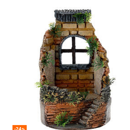
-24
%