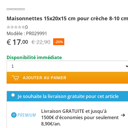
Maisonnettes 15x20x15 cm pour crèche 8-10 c
0
Modèle :
PR029991
€
17
€ 22,90
,00
-26%
Disponibilité immédiate
AJOUTER AU PANIER
Je souhaite la livraison gratuite pour cet article
Livraison GRATUITE et jusqu'à
1500€ d'économies pour seulement
8,90€/an.