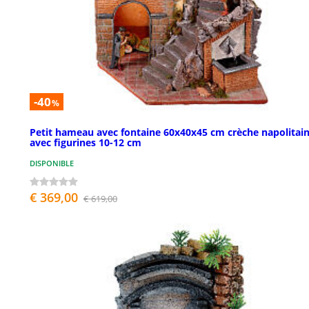
-40
%
Petit hameau avec fontaine 60x40x45 cm crèche napolitai
avec figurines 10-12 cm
DISPONIBLE
€ 369,00
€ 619,00