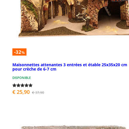
-32
%
Maisonnettes attenantes 3 entrées et étable 25x35x20 cm
pour crèche de 6-7 cm
DISPONIBLE
€ 25,90
€ 37,90