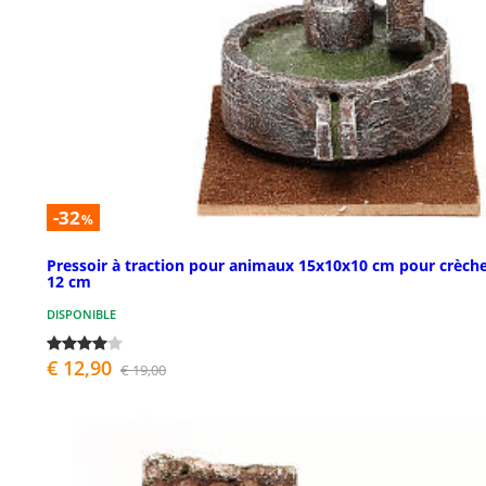
-32
%
Pressoir à traction pour animaux 15x10x10 cm pour crèch
12 cm
DISPONIBLE
€ 12,90
€ 19,00