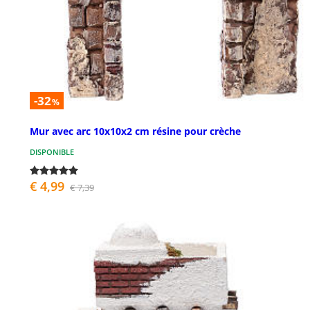
-32
%
Mur avec arc 10x10x2 cm résine pour crèche
DISPONIBLE
€ 4,99
€ 7,39