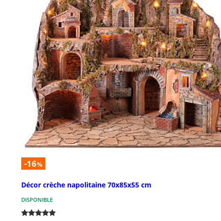
-16
%
Décor crèche napolitaine 70x85x55 cm
DISPONIBLE