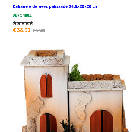
Cabane vide avec palissade 26,5x20x20 cm
DISPONIBLE
€ 38,90
€ 57,00