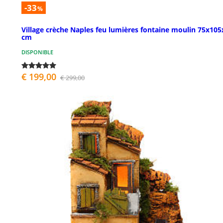
-33
%
Village crèche Naples feu lumières fontaine moulin 75x105
cm
DISPONIBLE
€ 199,00
€ 299,00