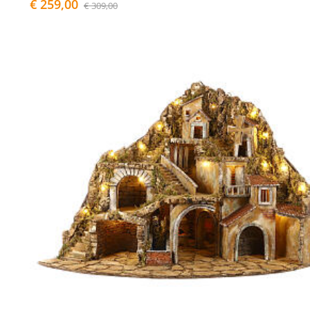
€ 259,00
€ 309,00