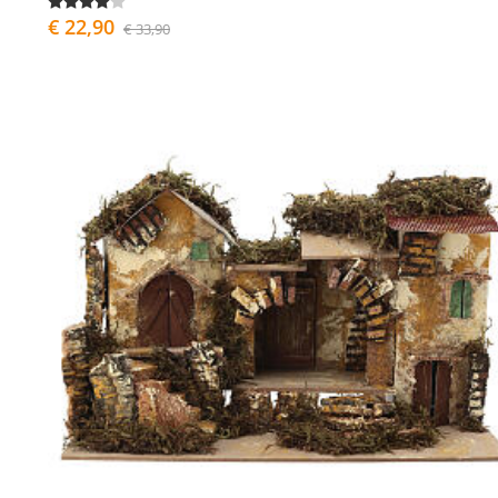
€ 22,90
€ 33,90