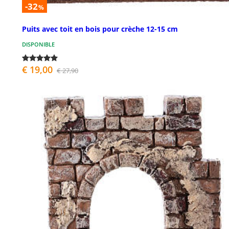
-32
%
Puits avec toit en bois pour crèche 12-15 cm
DISPONIBLE
€ 19,00
€ 27,90