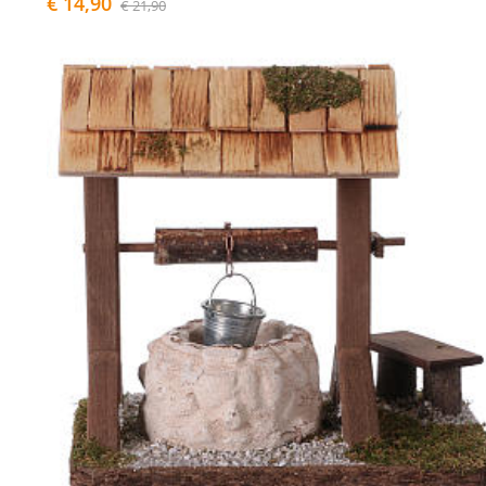
€ 14,90
€ 21,90