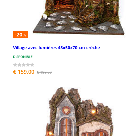
-20
%
Village avec lumières 45x50x70 cm crèche
DISPONIBLE
€ 159,00
€ 199,00