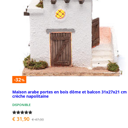
-32
%
Maison arabe portes en bois dôme et balcon 31x27x21 cm
crèche napolitaine
DISPONIBLE
€ 31,90
€ 47,00