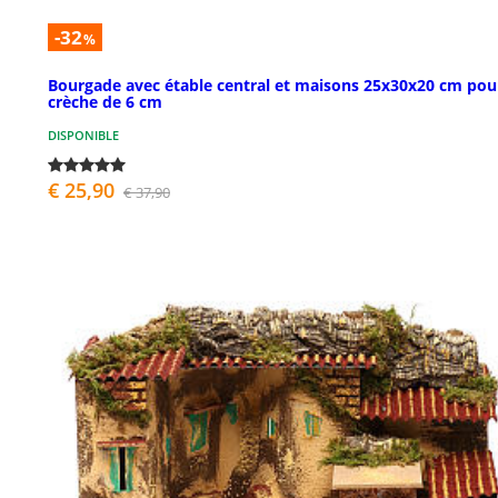
-32
%
Bourgade avec étable central et maisons 25x30x20 cm pou
crèche de 6 cm
DISPONIBLE
€ 25,90
€ 37,90