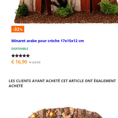
-32
%
Minaret arabe pour crèche 17x15x12 cm
DISPONIBLE
€ 16,90
€ 24,90
LES CLIENTS AYANT ACHETÉ CET ARTICLE ONT ÉGALEMENT
ACHETÉ