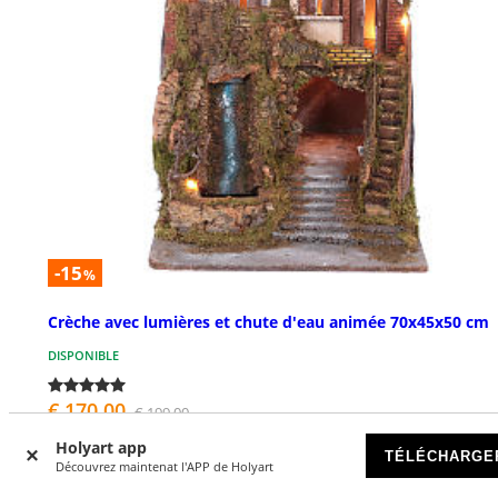
-15
%
Crèche avec lumières et chute d'eau animée 70x45x50 cm
DISPONIBLE
€ 170,00
€ 199,00
Holyart app
TÉLÉCHARGE
Découvrez maintenat l'APP de Holyart