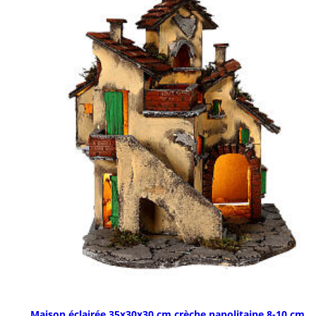
Maison éclairée 35x30x30 cm crèche napolitaine 8-10 cm