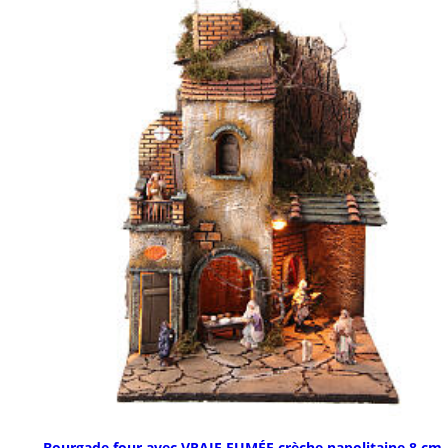
Bourgade four avec VRAIE FUMÉE crèche napolitaine 8 cm