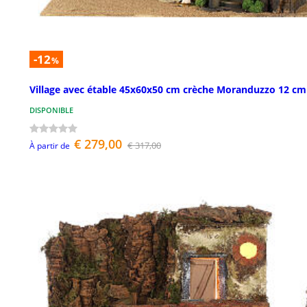
-12
%
Village avec étable 45x60x50 cm crèche Moranduzzo 12 cm
DISPONIBLE
€ 279,00
€ 317,00
À partir de