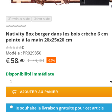
Previous slide
Next slide
Nativity Box berger dans les bois crèche 6 cm
peinte à la main 20x25x20 cm
0
Modèle :
PR029850
€
58
€ 79,00
,90
-25%
Disponibilité immédiate
AJOUTER AU PANIER
Je souhaite la livraison gratuite pour cet article