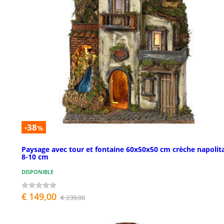
-38
%
Paysage avec tour et fontaine 60x50x50 cm crèche napolit
8-10 cm
DISPONIBLE
€ 149,00
€ 239,00