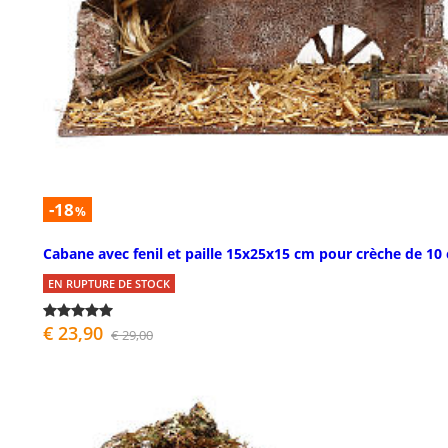
-18
%
Cabane avec fenil et paille 15x25x15 cm pour crèche de 10
EN RUPTURE DE STOCK
€ 23,90
€ 29,00