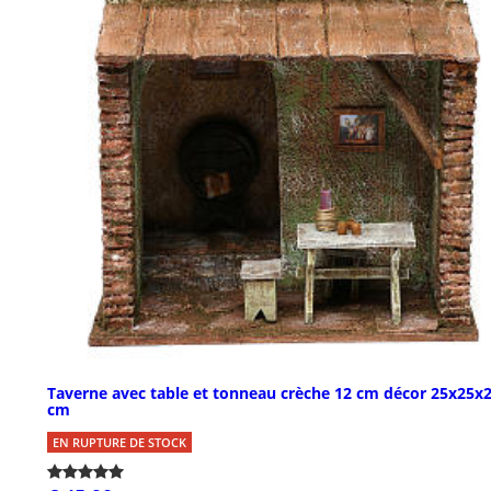
Taverne avec table et tonneau crèche 12 cm décor 25x25x
cm
EN RUPTURE DE STOCK