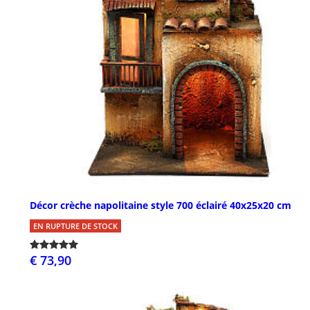
Décor crèche napolitaine style 700 éclairé 40x25x20 cm
EN RUPTURE DE STOCK
€ 73,90