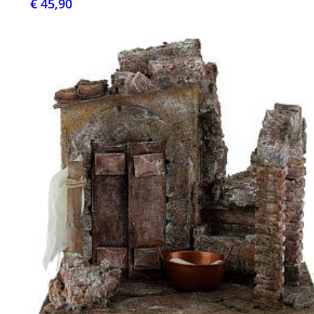
€ 45,90