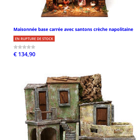
Maisonnée base carrée avec santons crèche napolitaine
EN RUPTURE DE STOCK
€ 134,90