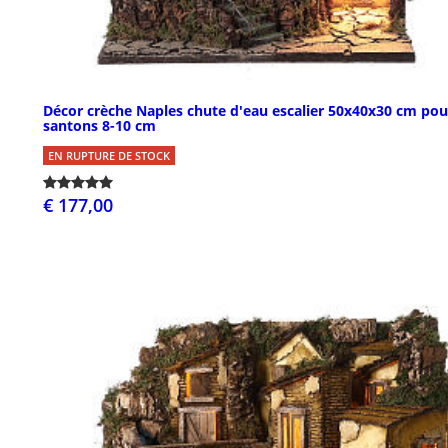
Décor crèche Naples chute d'eau escalier 50x40x30 cm pou
santons 8-10 cm
EN RUPTURE DE STOCK
€ 177,00