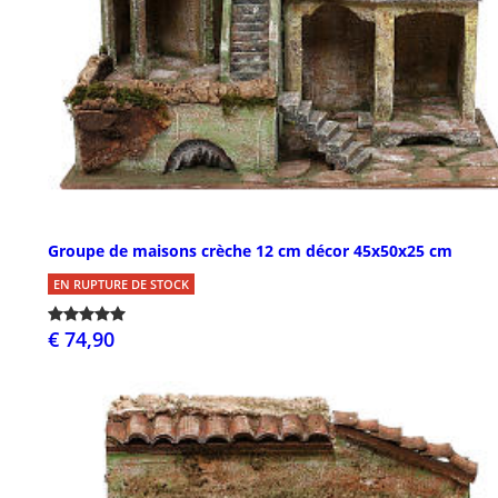
Groupe de maisons crèche 12 cm décor 45x50x25 cm
EN RUPTURE DE STOCK
€ 74,90