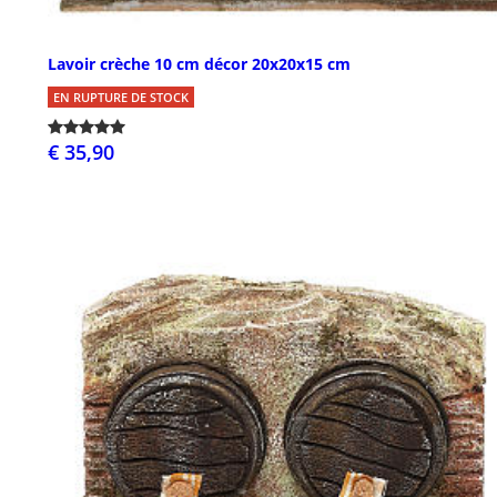
Lavoir crèche 10 cm décor 20x20x15 cm
EN RUPTURE DE STOCK
€ 35,90