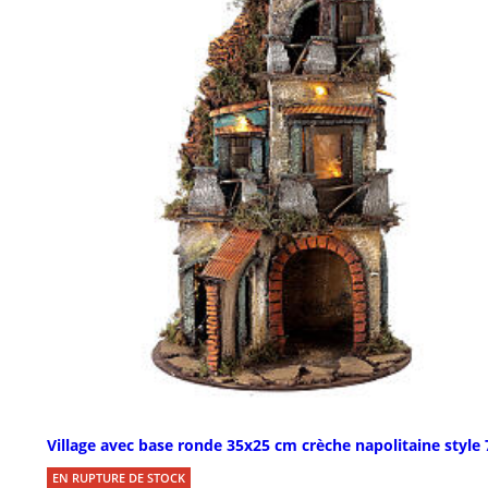
Village avec base ronde 35x25 cm crèche napolitaine style
EN RUPTURE DE STOCK