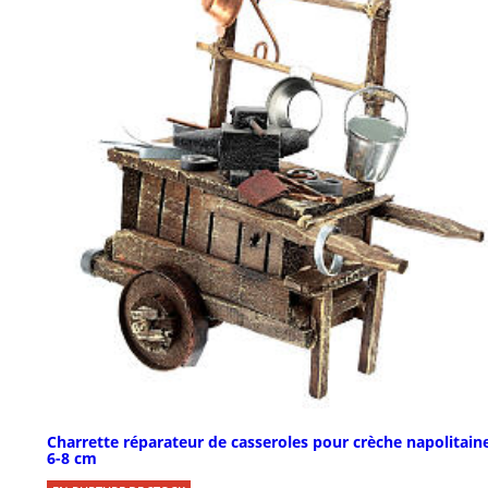
Charrette réparateur de casseroles pour crèche napolitain
6-8 cm