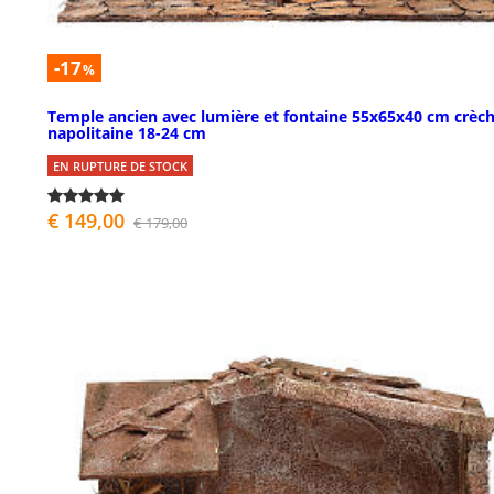
-17
%
Temple ancien avec lumière et fontaine 55x65x40 cm crèc
napolitaine 18-24 cm
EN RUPTURE DE STOCK
€ 149,00
€ 179,00