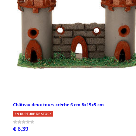
Château deux tours crèche 6 cm 8x15x5 cm
EN RUPTURE DE STOCK
€ 6,39