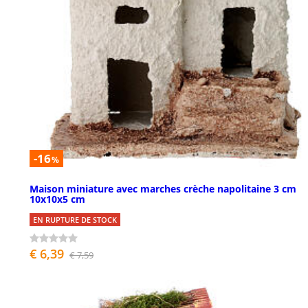
-16
%
Maison miniature avec marches crèche napolitaine 3 cm
10x10x5 cm
EN RUPTURE DE STOCK
€ 6,39
€ 7,59