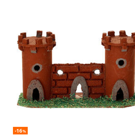
-16
%