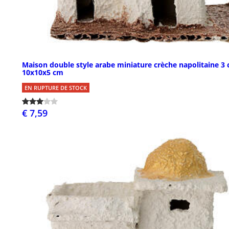
Maison double style arabe miniature crèche napolitaine 3
10x10x5 cm
EN RUPTURE DE STOCK
€ 7,59