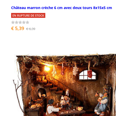
Château marron crèche 6 cm avec deux tours 8x15x5 cm
EN RUPTURE DE STOCK
€ 5,39
€ 6,39