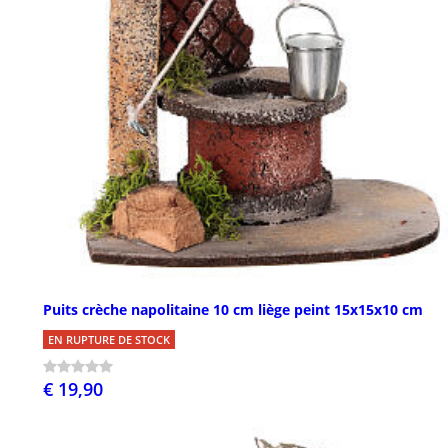
Puits crèche napolitaine 10 cm liège peint 15x15x10 cm
EN RUPTURE DE STOCK
€ 19,90