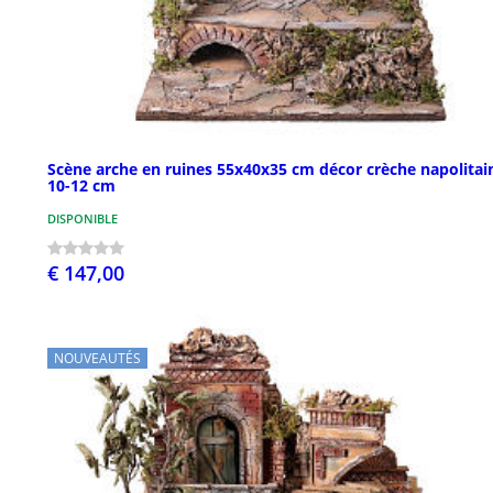
Scène arche en ruines 55x40x35 cm décor crèche napolitai
10-12 cm
DISPONIBLE
€ 147,00
NOUVEAUTÉS