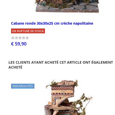
Cabane ronde 30x30x25 cm crèche napolitaine
EN RUPTURE DE STOCK
€ 59,90
LES CLIENTS AYANT ACHETÉ CET ARTICLE ONT ÉGALEMENT
ACHETÉ
NOUVEAUTÉS