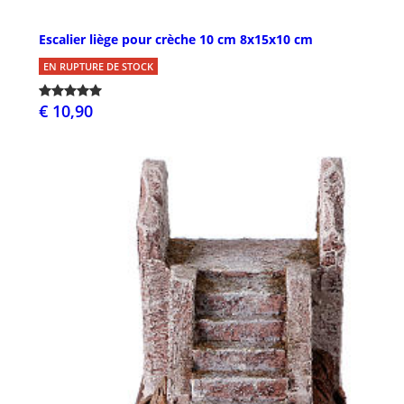
Escalier liège pour crèche 10 cm 8x15x10 cm
EN RUPTURE DE STOCK
€ 10,90