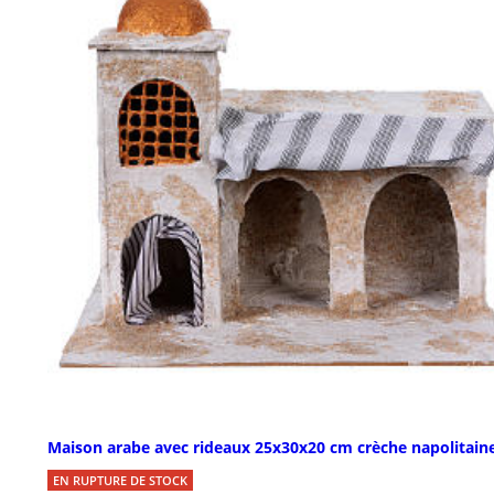
Maison arabe avec rideaux 25x30x20 cm crèche napolitain
EN RUPTURE DE STOCK