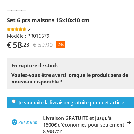
Set 6 pcs maisons 15x10x10 cm
2
Modèle :
PR016679
€
58
€ 59,90
,23
-3%
En rupture de stock
Voulez-vous être averti lorsque le produit sera de
nouveau disponible ?
Je souhaite la livraison gratuite pour cet article
Livraison GRATUITE et jusqu'à
1500€ d'économies pour seulement
8,90€/an.