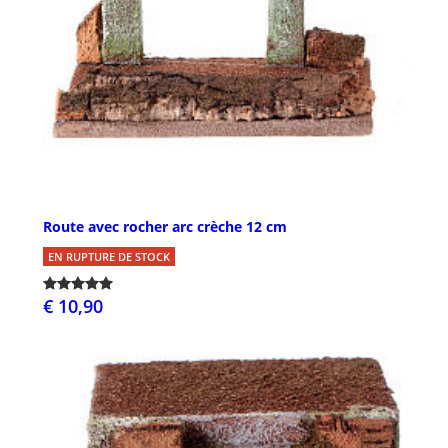
Route avec rocher arc crèche 12 cm
EN RUPTURE DE STOCK
€ 10,90