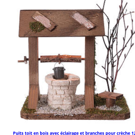
Puits toit en bois avec éclairage et branches pour crèche 1