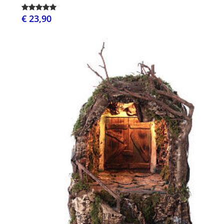
€ 23,90