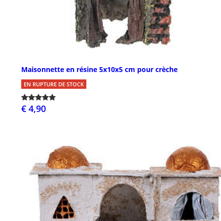
Maisonnette en résine 5x10x5 cm pour crèche
EN RUPTURE DE STOCK
€ 4,90