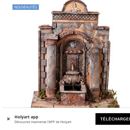
NOUVEAUTÉS
Holyart app
TÉLÉCHARGE
Découvrez maintenat l'APP de Holyart