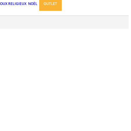
JOUX RELIGIEUX
NOËL
OUTLET