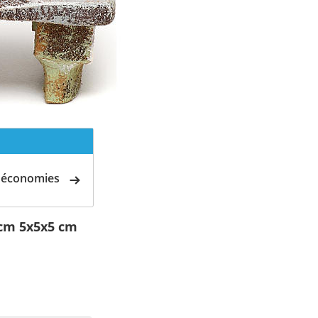
d'économies
 cm 5x5x5 cm