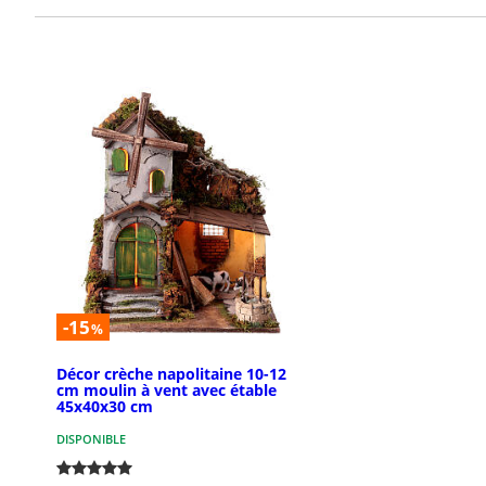
-15
%
Décor crèche napolitaine 10-12
cm moulin à vent avec étable
45x40x30 cm
DISPONIBLE