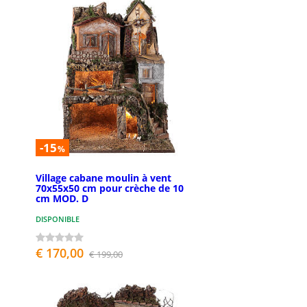
-15
%
Village cabane moulin à vent
70x55x50 cm pour crèche de 10
cm MOD. D
DISPONIBLE
€ 170,00
€ 199,00