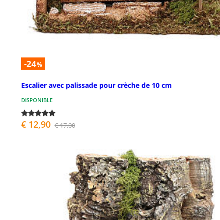
-24
%
Escalier avec palissade pour crèche de 10 cm
DISPONIBLE
€ 12,90
€ 17,00