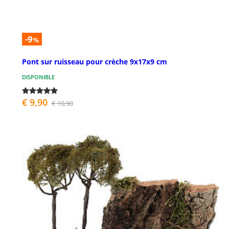
-9
%
Pont sur ruisseau pour crèche 9x17x9 cm
DISPONIBLE
€ 9,90
€ 10,90