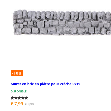
-10
%
Muret en bric en plâtre pour crèche 5x19
DISPONIBLE
€ 7,99
€ 8,90