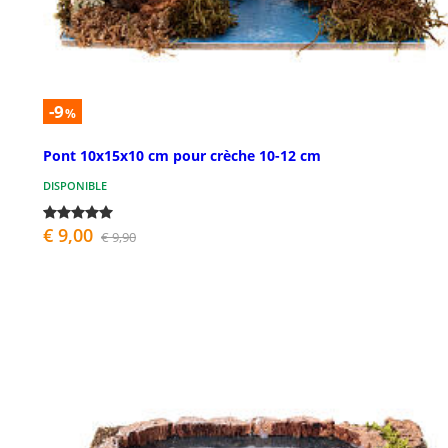
-9
%
Pont 10x15x10 cm pour crèche 10-12 cm
DISPONIBLE
€ 9,00
€ 9,90