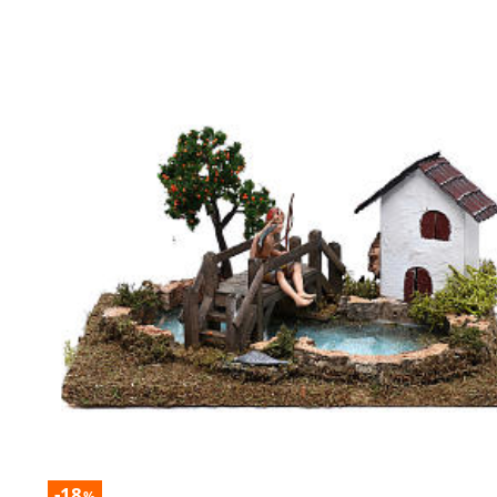
-18
%