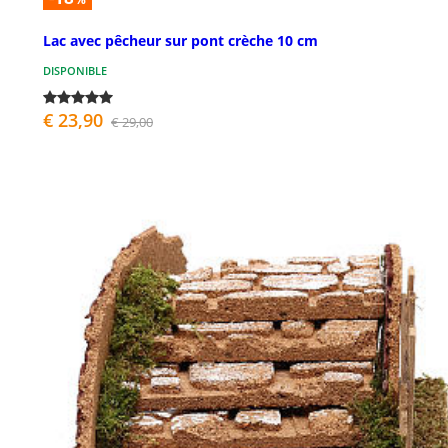
Lac avec pêcheur sur pont crèche 10 cm
DISPONIBLE
€ 23,90
€ 29,00