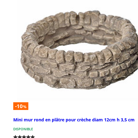
-10
%
Mini mur rond en plâtre pour crèche diam 12cm h 3,5 cm
DISPONIBLE