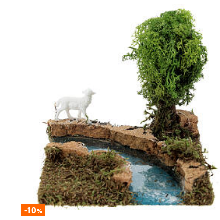
-10
%