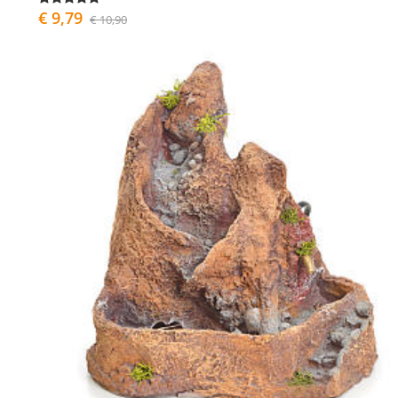
€ 9,79
€ 10,90