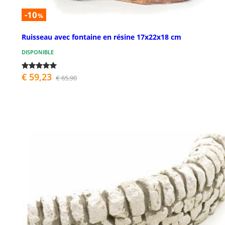
-10
%
Ruisseau avec fontaine en résine 17x22x18 cm
DISPONIBLE
€ 59,23
€ 65,90