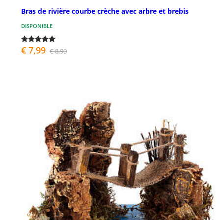
Bras de rivière courbe crèche avec arbre et brebis
DISPONIBLE
€ 7,99
€ 8,90