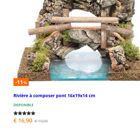
-11
%
Rivière à composer pont 16x19x14 cm
DISPONIBLE
€ 16,90
€ 19,00