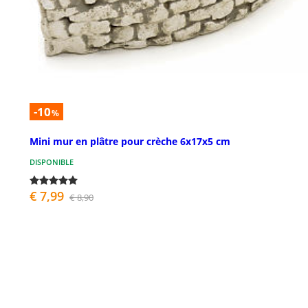
-10
%
Mini mur en plâtre pour crèche 6x17x5 cm
DISPONIBLE
€ 7,99
€ 8,90