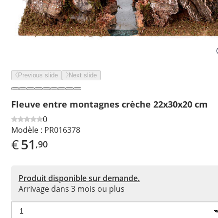
Previous slide
Next slide
Fleuve entre montagnes crèche 22x30x20 cm
0
Modèle :
PR016378
€
51
,90
Produit disponible sur demande.
Arrivage dans 3 mois ou plus