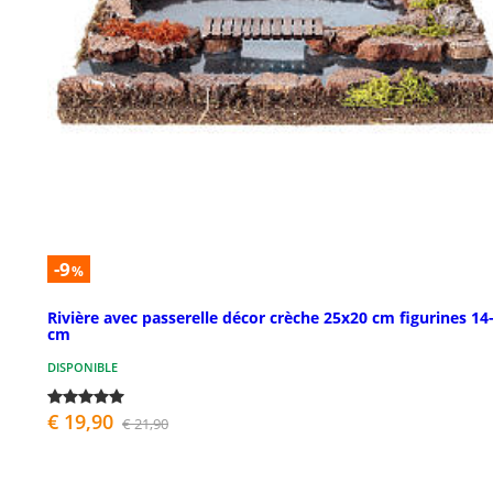
-9
%
Rivière avec passerelle décor crèche 25x20 cm figurines 14
cm
DISPONIBLE
€ 19,90
€ 21,90