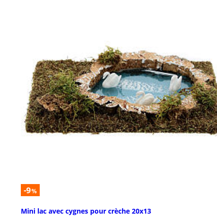
-9
%
Mini lac avec cygnes pour crèche 20x13