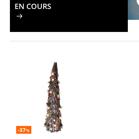
EN COURS
-37
%