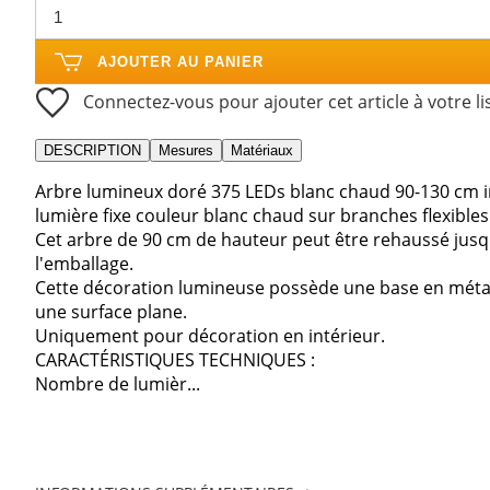
AJOUTER AU PANIER
Connectez-vous pour ajouter cet article à votre li
DESCRIPTION
Mesures
Matériaux
Arbre lumineux doré 375 LEDs blanc chaud 90-130 cm i
lumière fixe couleur blanc chaud sur branches flexible
Cet arbre de 90 cm de hauteur peut être rehaussé jusqu
l'emballage.
Cette décoration lumineuse possède une base en métal 
une surface plane.
Uniquement pour décoration en intérieur.
CARACTÉRISTIQUES TECHNIQUES :
Nombre de lumièr...