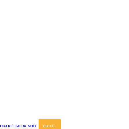
JOUX RELIGIEUX
NOËL
OUTLET