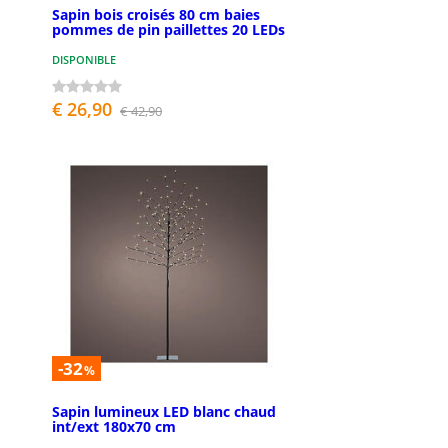
Sapin bois croisés 80 cm baies
pommes de pin paillettes 20 LEDs
DISPONIBLE
€ 26,90
€ 42,90
-32
%
Sapin lumineux LED blanc chaud
int/ext 180x70 cm