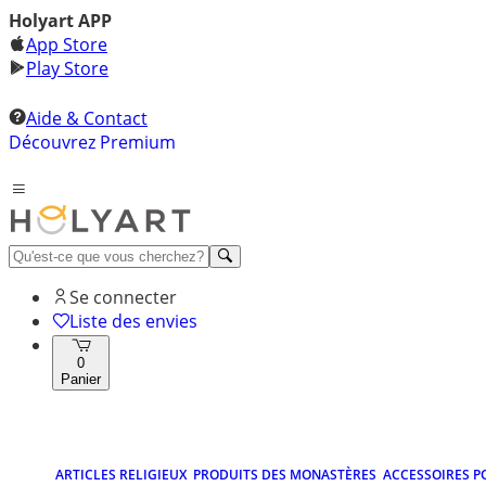
Holyart APP
App Store
Play Store
Aide & Contact
Découvrez Premium
Se connecter
Liste des envies
0
Panier
ARTICLES RELIGIEUX
PRODUITS DES MONASTÈRES
ACCESSOIRES P