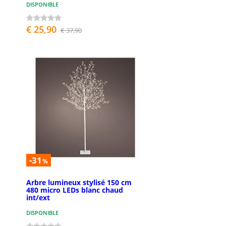
DISPONIBLE
€ 25,90
€ 37,90
-31
%
Arbre lumineux stylisé 150 cm
480 micro LEDs blanc chaud
int/ext
DISPONIBLE