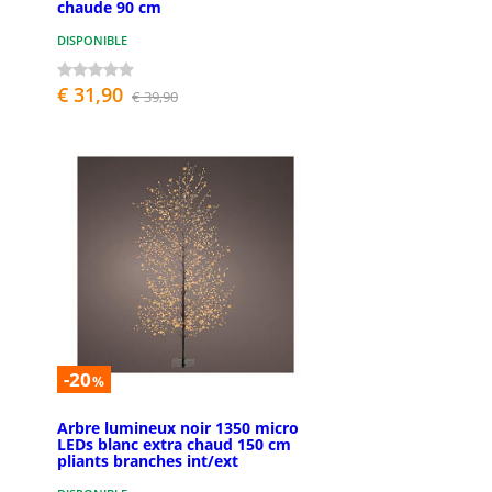
chaude 90 cm
DISPONIBLE
€ 31,90
€ 39,90
-20
%
Arbre lumineux noir 1350 micro
LEDs blanc extra chaud 150 cm
pliants branches int/ext