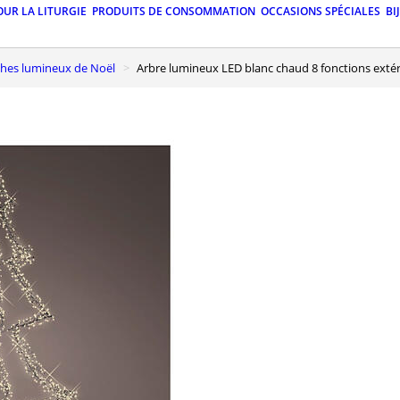
OUR LA LITURGIE
PRODUITS DE CONSOMMATION
OCCASIONS SPÉCIALES
BI
nches lumineux de Noël
Arbre lumineux LED blanc chaud 8 fonctions exté