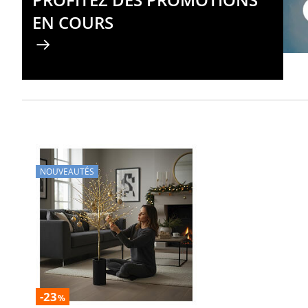
EN COURS
NOUVEAUTÉS
-23
%