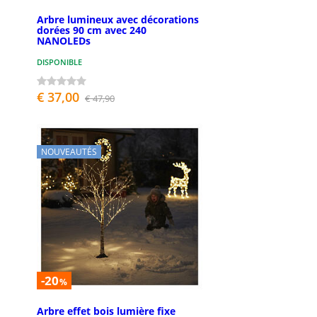
Arbre lumineux avec décorations
dorées 90 cm avec 240
NANOLEDs
DISPONIBLE
€ 37,00
€ 47,90
NOUVEAUTÉS
-20
%
Arbre effet bois lumière fixe