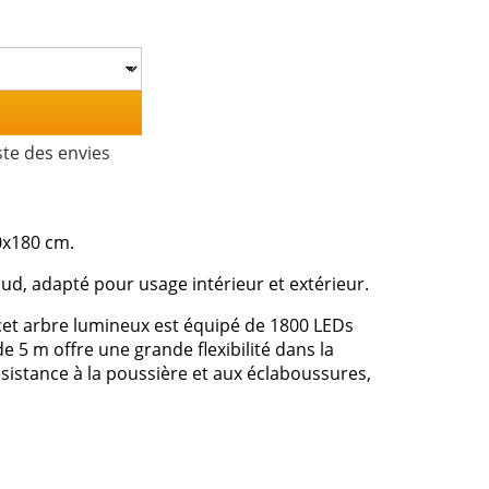
ste des envies
0x180 cm.
aud, adapté pour usage intérieur et extérieur.
cet arbre lumineux est équipé de 1800 LEDs
e 5 m offre une grande flexibilité dans la
ésistance à la poussière et aux éclaboussures,