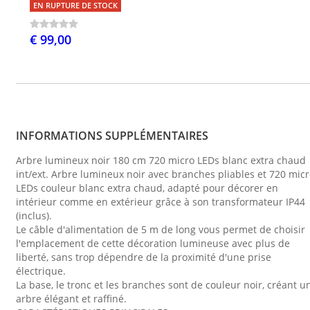
EN RUPTURE DE STOCK
€ 99,00
INFORMATIONS SUPPLÉMENTAIRES
Arbre lumineux noir 180 cm 720 micro LEDs blanc extra chaud
int/ext. Arbre lumineux noir avec branches pliables et 720 mic
LEDs couleur blanc extra chaud, adapté pour décorer en
intérieur comme en extérieur grâce à son transformateur IP44
(inclus).
Le câble d'alimentation de 5 m de long vous permet de choisir
l'emplacement de cette décoration lumineuse avec plus de
liberté, sans trop dépendre de la proximité d'une prise
électrique.
La base, le tronc et les branches sont de couleur noir, créant u
arbre élégant et raffiné.