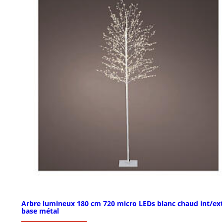
Arbre lumineux 180 cm 720 micro LEDs blanc chaud int/ex
base métal