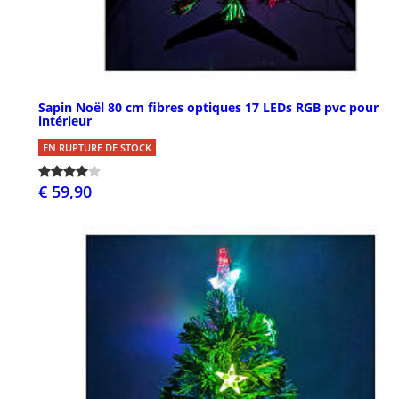
Sapin Noël 80 cm fibres optiques 17 LEDs RGB pvc pour
intérieur
EN RUPTURE DE STOCK
€ 59,90