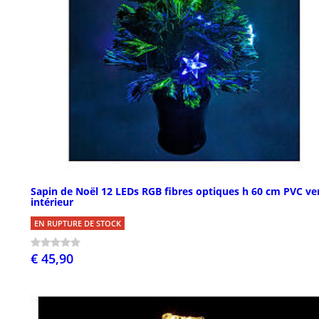
Sapin de Noël 12 LEDs RGB fibres optiques h 60 cm PVC ve
intérieur
EN RUPTURE DE STOCK
€ 45,90