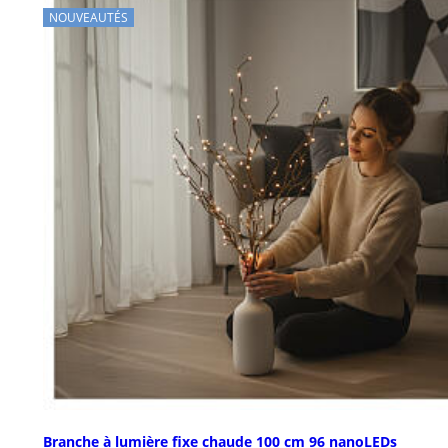
NOUVEAUTÉS
Branche à lumière fixe chaude 100 cm 96 nanoLEDs