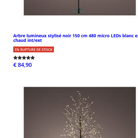
Arbre lumineux stylisé noir 150 cm 480 micro LEDs blanc e
chaud int/ext
EN RUPTURE DE STOCK
€ 84,90