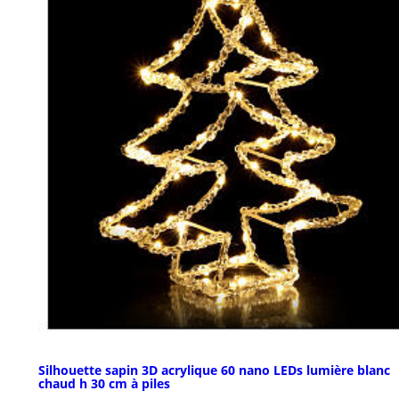
Silhouette sapin 3D acrylique 60 nano LEDs lumière blanc
chaud h 30 cm à piles