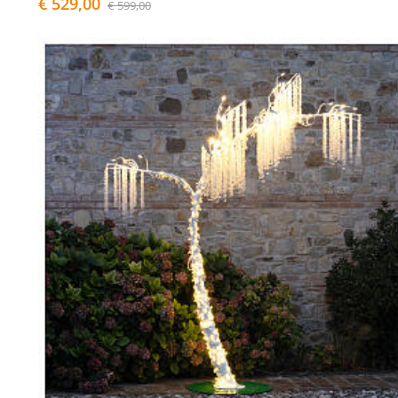
€ 529,00
€ 599,00