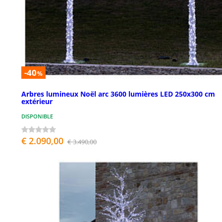
-40
%
Arbres lumineux Noël arc 3600 lumières LED 250x300 cm
extérieur
DISPONIBLE
€ 2.090,00
€ 3.490,00