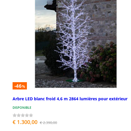
-46
%
Arbre LED blanc froid 4,6 m 2864 lumières pour extérieur
DISPONIBLE
€ 1.300,00
€ 2.390,00