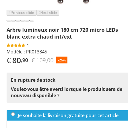
Previous slide
Next slide
Arbre lumineux noir 180 cm 720 micro LEDs
blanc extra chaud int/ext
1
Modèle :
PR013845
€
80
€ 109,00
,90
-26%
En rupture de stock
Voulez-vous être averti lorsque le produit sera de
nouveau disponible ?
Je souhaite la livraison gratuite pour cet article