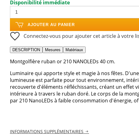
Disponibilité immédiate
AJOUTER AU PANIER
Connectez-vous pour ajouter cet article à votre li
DESCRIPTION
Mesures
Matériaux
Montgolfière ruban or 210 NANOLEDs 40 cm.
Luminaire qui apporte style et magie à nos fêtes. D'un
lumineuse est parfaite pour tout environnement, intéri
recouverte d'éléments réfléchissants, créant un effet vi
intérieure à travers le ruban doré. Le corps de la montg
par 210 NanoLEDs à faible consommation d'énergie, offr
INFORMATIONS SUPPLÉMENTAIRES