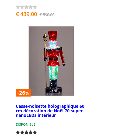
€ 439,00
€ 590,00
-26
%
Casse-noisette holographique 60
cm décoration de Noël 70 super
nanoLEDs intérieur
DISPONIBLE