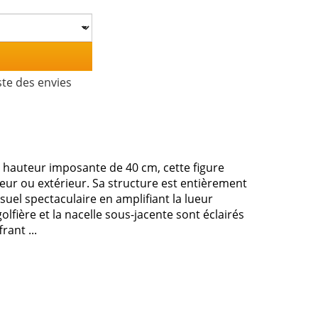
ste des envies
e hauteur imposante de 40 cm, cette figure
eur ou extérieur. Sa structure est entièrement
suel spectaculaire en amplifiant la lueur
olfière et la nacelle sous-jacente sont éclairés
ant ...