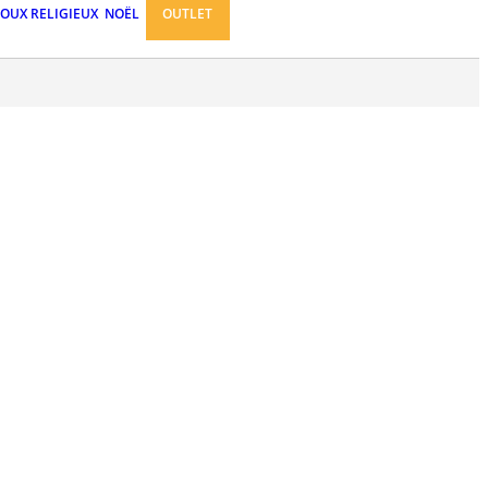
JOUX RELIGIEUX
NOËL
OUTLET