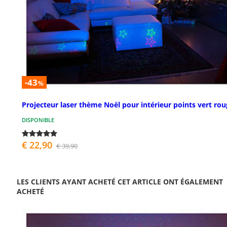
-43
%
Projecteur laser thème Noël pour intérieur points vert ro
DISPONIBLE
€ 22,90
€ 39,90
LES CLIENTS AYANT ACHETÉ CET ARTICLE ONT ÉGALEMENT
ACHETÉ