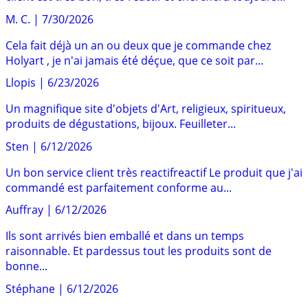
M. C.
|
7/30/2026
Cela fait déjà un an ou deux que je commande chez
Holyart , je n'ai jamais été déçue, que ce soit par...
Llopis
|
6/23/2026
Un magnifique site d'objets d'Art, religieux, spiritueux,
produits de dégustations, bijoux. Feuilleter...
Sten
|
6/12/2026
Un bon service client très reactifreactif Le produit que j'ai
commandé est parfaitement conforme au...
Auffray
|
6/12/2026
Ils sont arrivés bien emballé et dans un temps
raisonnable. Et pardessus tout les produits sont de
bonne...
Stéphane
|
6/12/2026