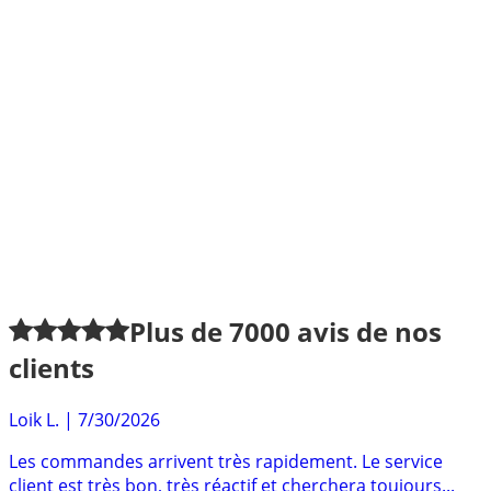
Plus de
7000
avis de nos
clients
Loik L.
|
7/30/2026
Les commandes arrivent très rapidement. Le service
client est très bon, très réactif et cherchera toujours...