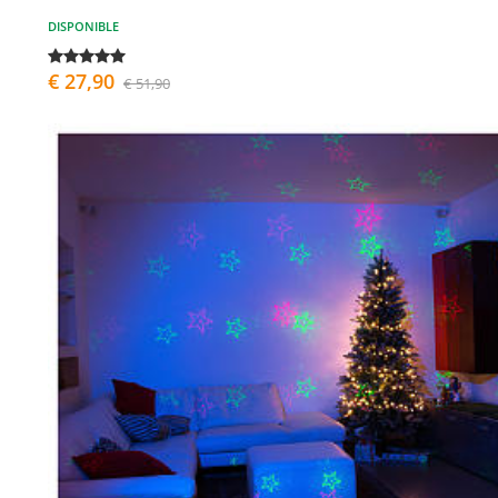
DISPONIBLE
€ 27,90
€ 51,90