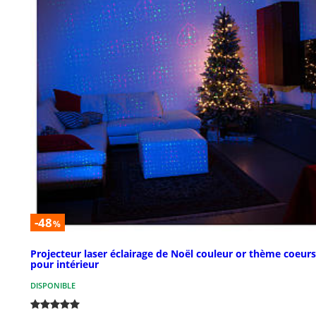
-48
%
Projecteur laser éclairage de Noël couleur or thème coeurs
pour intérieur
DISPONIBLE