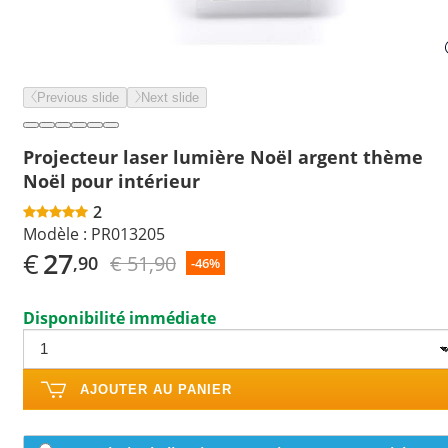
Previous slide
Next slide
Projecteur laser lumière Noël argent thème
Noël pour intérieur
2
Modèle :
PR013205
€
27
€ 51,90
,90
-46%
Disponibilité immédiate
AJOUTER AU PANIER