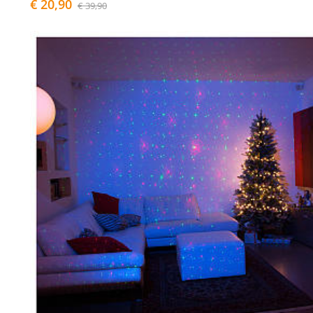
€ 20,90
€ 39,90