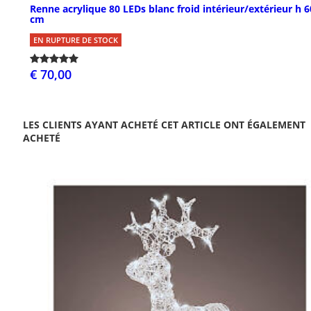
Renne acrylique 80 LEDs blanc froid intérieur/extérieur h 6
cm
EN RUPTURE DE STOCK
€ 70,00
LES CLIENTS AYANT ACHETÉ CET ARTICLE ONT ÉGALEMENT
ACHETÉ