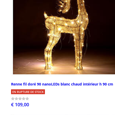
Renne fil doré 90 nanoLEDs blanc chaud intérieur h 90 cm
EN RUPTURE DE STOCK
€ 109,00