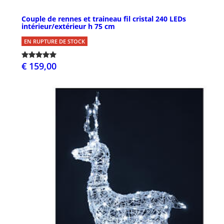
Couple de rennes et traineau fil cristal 240 LEDs
intérieur/extérieur h 75 cm
EN RUPTURE DE STOCK
€ 159,00