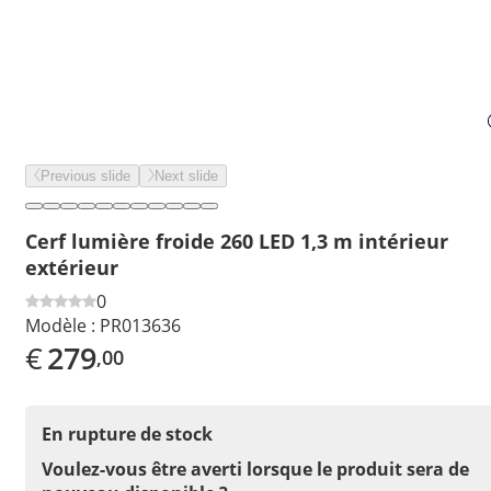
Previous slide
Next slide
Cerf lumière froide 260 LED 1,3 m intérieur
extérieur
0
Modèle :
PR013636
€
279
,00
En rupture de stock
Voulez-vous être averti lorsque le produit sera de