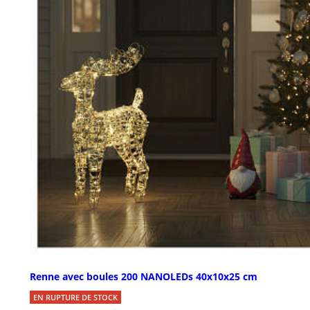
Renne avec boules 200 NANOLEDs 40x10x25 cm
EN RUPTURE DE STOCK