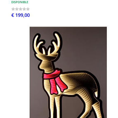
DISPONIBLE
€ 199,00