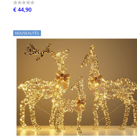
€ 44,90
NOUVEAUTÉS