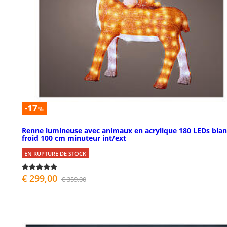
-17
%
Renne lumineuse avec animaux en acrylique 180 LEDs blan
froid 100 cm minuteur int/ext
EN RUPTURE DE STOCK
€ 299,00
€ 359,00