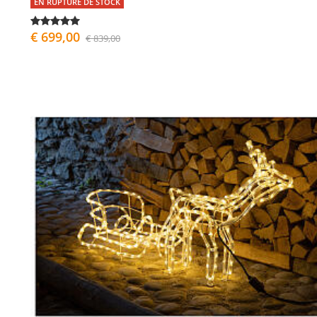
EN RUPTURE DE STOCK
€ 699,00
€ 839,00