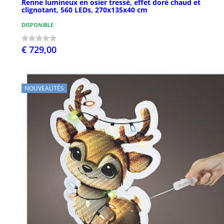
Renne lumineux en osier tressé, effet doré chaud et
clignotant, 560 LEDs, 270x135x40 cm
DISPONIBLE
€ 729,00
NOUVEAUTÉS