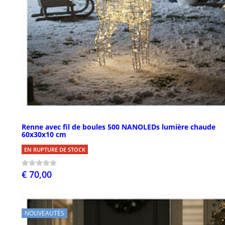
Renne avec fil de boules 500 NANOLEDs lumière chaude
60x30x10 cm
EN RUPTURE DE STOCK
€ 70,00
NOUVEAUTÉS