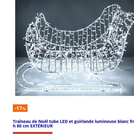
-17
%
Traîneau de Noël tube LED et guirlande lumineuse blanc fr
h 80 cm EXTÉRIEUR