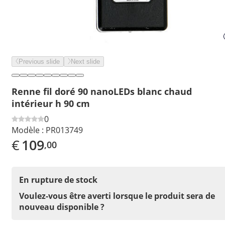
Previous slide
Next slide
Renne fil doré 90 nanoLEDs blanc chaud
intérieur h 90 cm
0
Modèle :
PR013749
€
109
,00
En rupture de stock
Voulez-vous être averti lorsque le produit sera de
nouveau disponible ?