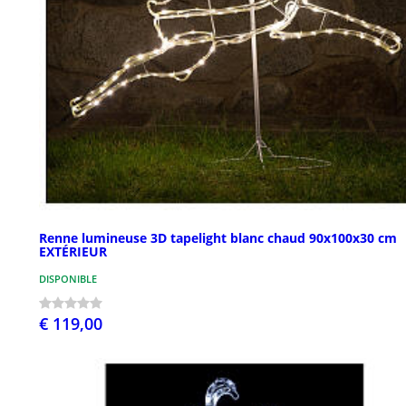
Renne lumineuse 3D tapelight blanc chaud 90x100x30 cm
EXTÉRIEUR
DISPONIBLE
€ 119,00