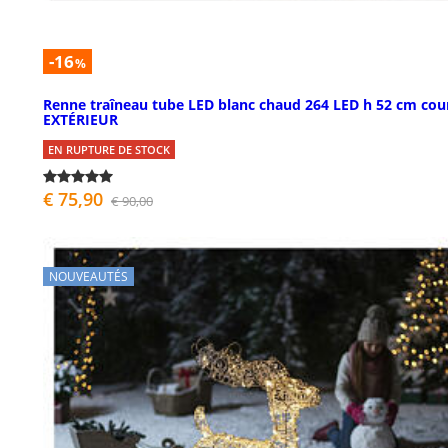
-16
%
Renne traîneau tube LED blanc chaud 264 LED h 52 cm cou
EXTÉRIEUR
EN RUPTURE DE STOCK
€ 75,90
€ 90,00
NOUVEAUTÉS