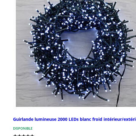
Guirlande lumineuse 2000 LEDs blanc froid intérieur/extér
DISPONIBLE