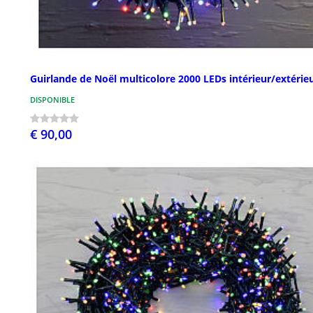
Guirlande de Noël multicolore 2000 LEDs intérieur/extérie
DISPONIBLE
€ 90,00