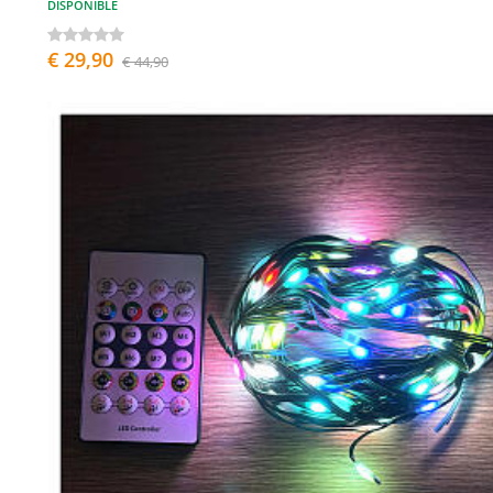
DISPONIBLE
€ 29,90
€ 44,90