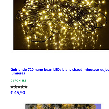
Guirlande 720 nano bean LEDs blanc chaud minuteur et je
lumières
DISPONIBLE
€ 45,90