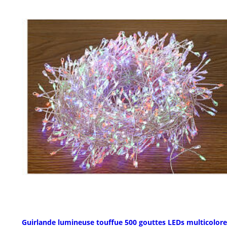
Guirlande lumineuse touffue 500 gouttes LEDs multicolore