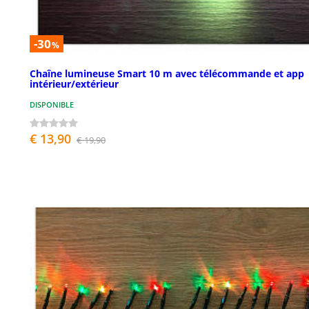
-30
%
Chaîne lumineuse Smart 10 m avec télécommande et app
intérieur/extérieur
DISPONIBLE
€ 13,90
€ 19,90