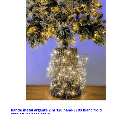
Bande métal argenté 2 m 120 nano-LEDs blanc froid
couverture base sapin