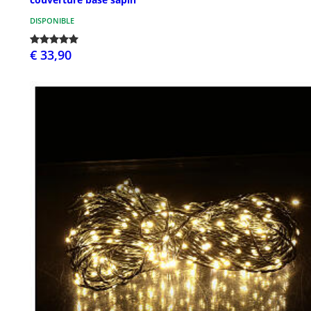
DISPONIBLE
€ 33,90