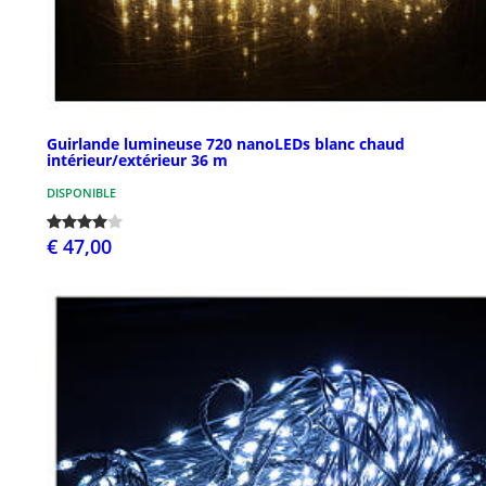
Guirlande lumineuse 720 nanoLEDs blanc chaud
intérieur/extérieur 36 m
DISPONIBLE
€ 47,00