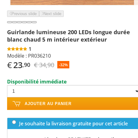
Previous slide
Next slide
Guirlande lumineuse 200 LEDs longue durée
blanc chaud 5 m intérieur extérieur
1
Modèle :
PR036210
€
23
€ 34,90
,90
-32%
Disponibilité immédiate
AJOUTER AU PANIER
Je souhaite la livraison gratuite pour cet article