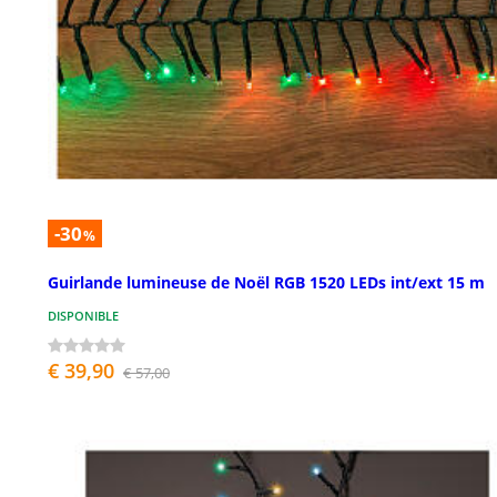
-30
%
Guirlande lumineuse de Noël RGB 1520 LEDs int/ext 15 m
DISPONIBLE
€ 39,90
€ 57,00