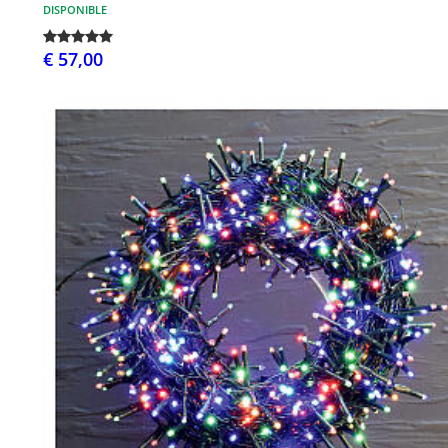
DISPONIBLE
€ 57,00