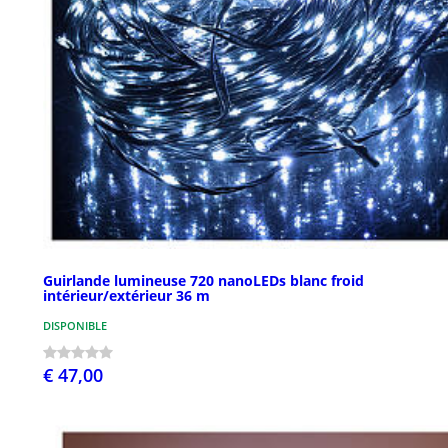
Guirlande lumineuse 720 nanoLEDs blanc froid
intérieur/extérieur 36 m
DISPONIBLE
€ 47,00