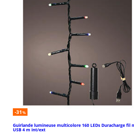
-31
%
Guirlande lumineuse multicolore 160 LEDs Duracharge fil n
USB 4 m int/ext