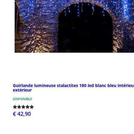
Guirlande lumineuse stalactites 180 led blanc bleu intérieu
extérieur
DISPONIBLE
€ 42,90