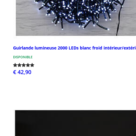
Guirlande lumineuse 2000 LEDs blanc froid intérieur/extér
DISPONIBLE
€ 42,90