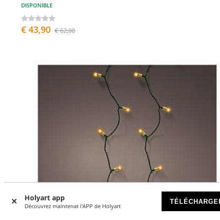
DISPONIBLE
€ 43,90
€ 62,90
Holyart app
TÉLÉCHARGE
Découvrez maintenat l'APP de Holyart