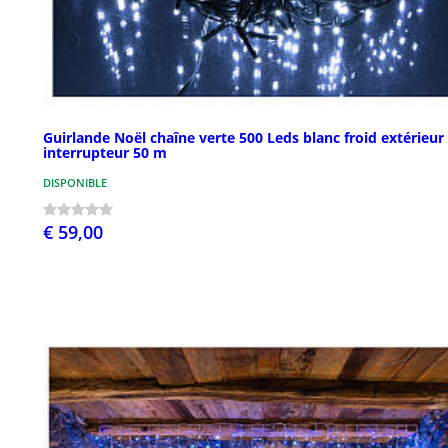
Guirlande Noël chaîne verte 500 Leds blanc froid extérieur
interrupteur 50 m
DISPONIBLE
€ 59,00