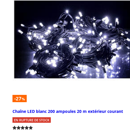
-27
%
Chaîne LED blanc 200 ampoules 20 m extérieur courant
EN RUPTURE DE STOCK