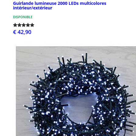
Guirlande lumineuse 2000 LEDs multicolores
intérieur/extérieur
DISPONIBLE
€ 42,90