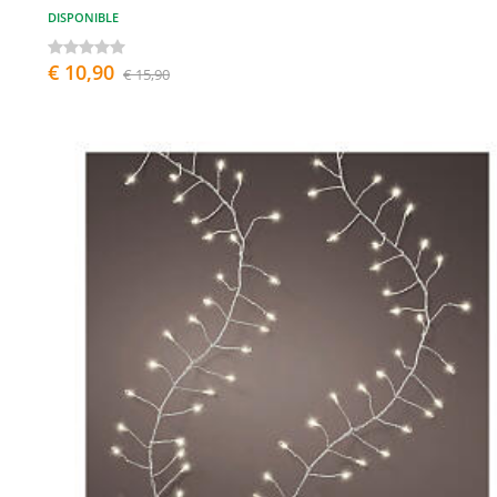
DISPONIBLE
€ 10,90
€ 15,90