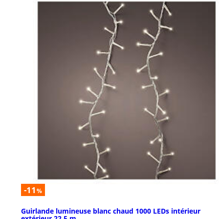
-11
%
Guirlande lumineuse blanc chaud 1000 LEDs intérieur
extérieur 22,5 m