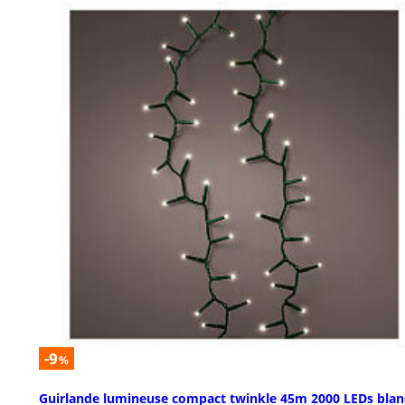
-9
%
Guirlande lumineuse compact twinkle 45m 2000 LEDs blan