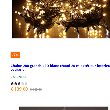
-7
%
Chaîne 200 grands LED blanc chaud 20 m extérieur intérieu
courant
DISPONIBLE
€ 139,00
€ 149,00