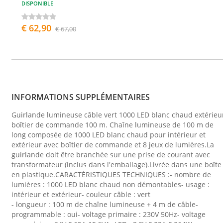
DISPONIBLE
€ 62,90
€ 67,00
INFORMATIONS SUPPLÉMENTAIRES
Guirlande lumineuse câble vert 1000 LED blanc chaud extérieu
boîtier de commande 100 m. Chaîne lumineuse de 100 m de
long composée de 1000 LED blanc chaud pour intérieur et
extérieur avec boîtier de commande et 8 jeux de lumières.La
guirlande doit être branchée sur une prise de courant avec
transformateur (inclus dans l'emballage).Livrée dans une boîte
en plastique.CARACTÉRISTIQUES TECHNIQUES :- nombre de
lumières : 1000 LED blanc chaud non démontables- usage :
intérieur et extérieur- couleur câble : vert
- longueur : 100 m de chaîne lumineuse + 4 m de câble-
programmable : oui- voltage primaire : 230V 50Hz- voltage