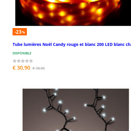
-23
%
Tube lumières Noël Candy rouge et blanc 200 LED blanc c
DISPONIBLE
€ 30,90
€ 39,90