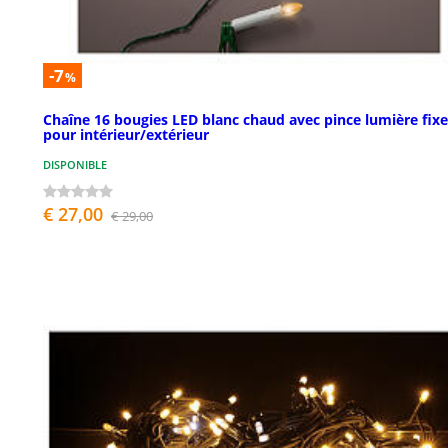
-7
%
Chaîne 16 bougies LED blanc chaud avec pince lumière fixe
pour intérieur/extérieur
DISPONIBLE
€ 27,00
€ 29,00