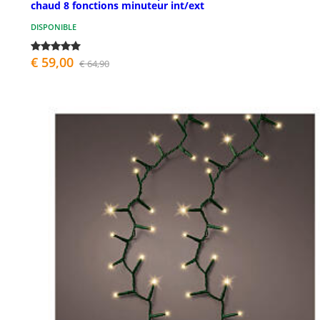
chaud 8 fonctions minuteur int/ext
DISPONIBLE
€ 59,00
€ 64,90