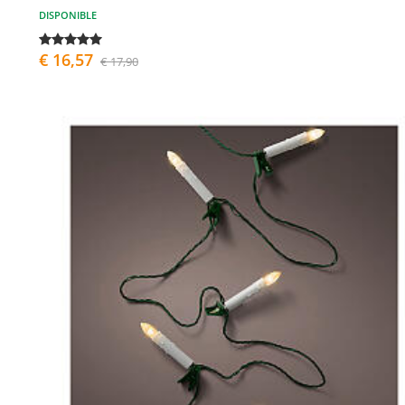
DISPONIBLE
€ 16,57
€ 17,90