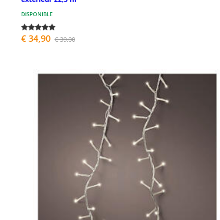
DISPONIBLE
€ 34,90
€ 39,00