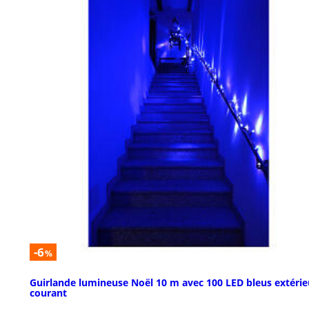
-6
%
Guirlande lumineuse Noël 10 m avec 100 LED bleus extérie
courant