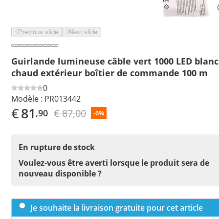
Previous slide
Next slide
Guirlande lumineuse câble vert 1000 LED blanc
chaud extérieur boîtier de commande 100 m
0
Modèle :
PR013442
€
81
€ 87,00
,90
-6%
En rupture de stock
Voulez-vous être averti lorsque le produit sera de
nouveau disponible ?
Je souhaite la livraison gratuite pour cet article