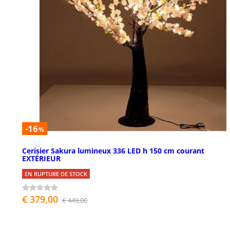
-16
%
Cerisier Sakura lumineux 336 LED h 150 cm courant
EXTÉRIEUR
EN RUPTURE DE STOCK
€ 379,00
€ 449,00