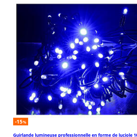
-15
%
Guirlande lumineuse professionnelle en forme de luciole 