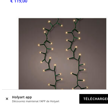
€ 119,00
Holyart app
TÉLÉCHARGE
Découvrez maintenat l'APP de Holyart