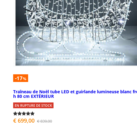
-17
%
Traîneau de Noël tube LED et guirlande lumineuse blanc fr
h 80 cm EXTÉRIEUR
EN RUPTURE DE STOCK
€ 699,00
€ 839,00