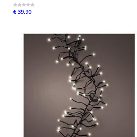
€ 39,90