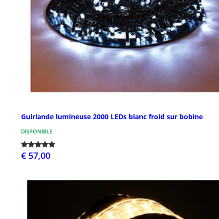
Guirlande lumineuse 2000 LEDs blanc froid sur bobine
DISPONIBLE
€ 57,00