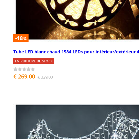
-18
%
Tube LED blanc chaud 1584 LEDs pour intérieur/extérieur 
EN RUPTURE DE STOCK
€ 269,00
€ 329,00