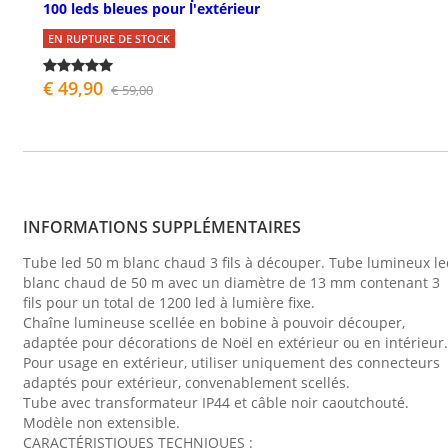
100 leds bleues pour l'extérieur
EN RUPTURE DE STOCK
€ 49,90
€ 59,00
INFORMATIONS SUPPLÉMENTAIRES
Tube led 50 m blanc chaud 3 fils à découper. Tube lumineux l
blanc chaud de 50 m avec un diamètre de 13 mm contenant 3
fils pour un total de 1200 led à lumière fixe.
Chaîne lumineuse scellée en bobine à pouvoir découper,
adaptée pour décorations de Noël en extérieur ou en intérieur.
Pour usage en extérieur, utiliser uniquement des connecteurs
adaptés pour extérieur, convenablement scellés.
Tube avec transformateur IP44 et câble noir caoutchouté.
Modèle non extensible.
CARACTÉRISTIQUES TECHNIQUES :