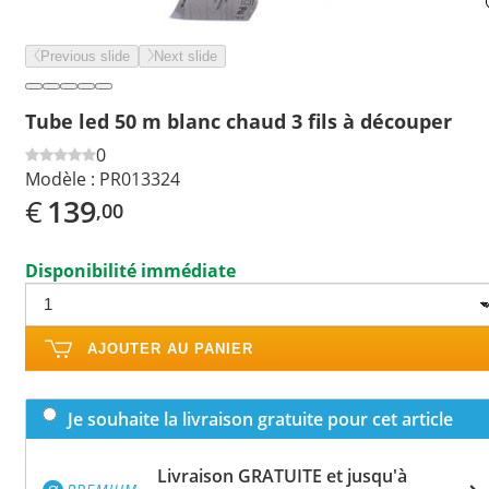
Previous slide
Next slide
Tube led 50 m blanc chaud 3 fils à découper
0
Modèle :
PR013324
€
139
,00
Disponibilité immédiate
AJOUTER AU PANIER
Je souhaite la livraison gratuite pour cet article
Livraison GRATUITE et jusqu'à