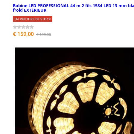
Bobine LED PROFESSIONAL 44 m 2 fils 1584 LED 13 mm bl
froid EXTÉRIEUR
EN RUPTURE DE STOCK
€ 159,00
€ 199,00