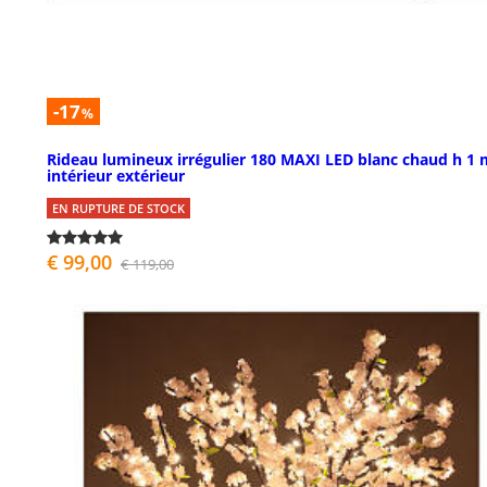
-17
%
Rideau lumineux irrégulier 180 MAXI LED blanc chaud h 1 
intérieur extérieur
EN RUPTURE DE STOCK
€ 99,00
€ 119,00