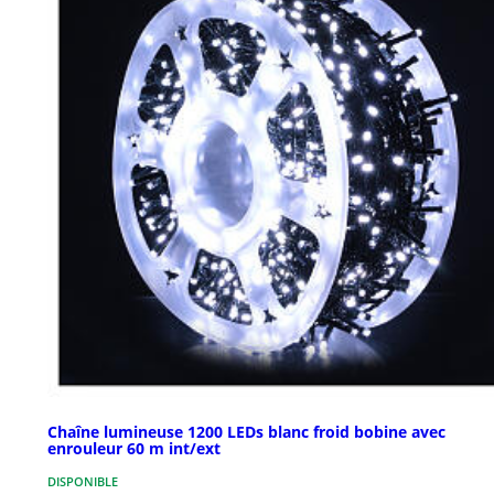
Chaîne lumineuse 1200 LEDs blanc froid bobine avec
enrouleur 60 m int/ext
DISPONIBLE