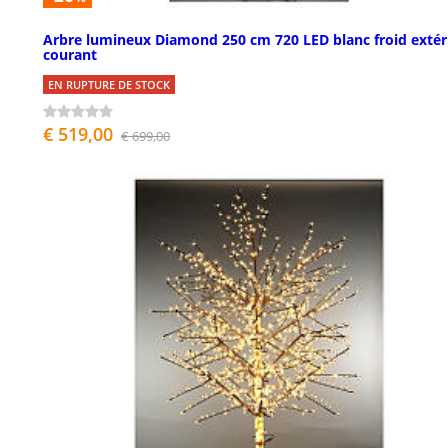
Arbre lumineux Diamond 250 cm 720 LED blanc froid extér
courant
EN RUPTURE DE STOCK
€ 519,00
€ 699,00