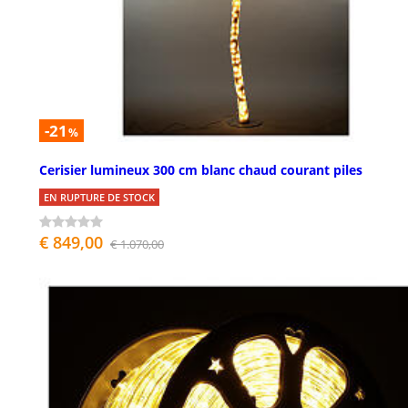
-21
%
Cerisier lumineux 300 cm blanc chaud courant piles
EN RUPTURE DE STOCK
€ 849,00
€ 1.070,00