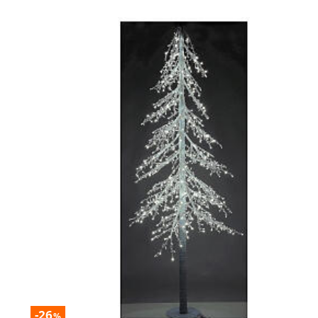
-26
%