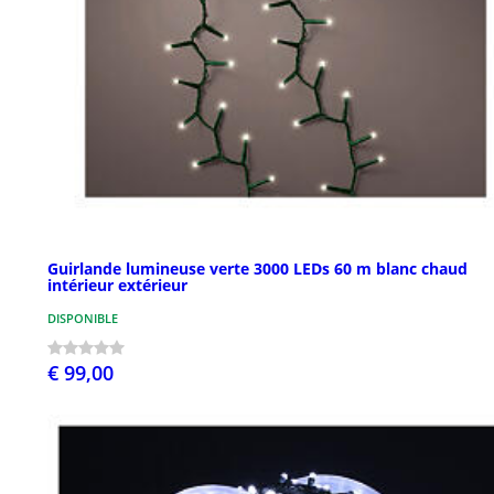
Guirlande lumineuse verte 3000 LEDs 60 m blanc chaud
intérieur extérieur
DISPONIBLE
€ 99,00