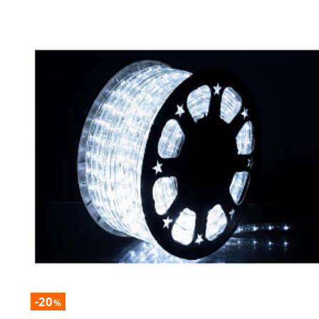
-20
%