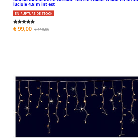
luciole 4,8 m int est
EN RUPTURE DE STOCK
€ 99,00
€ 119,00