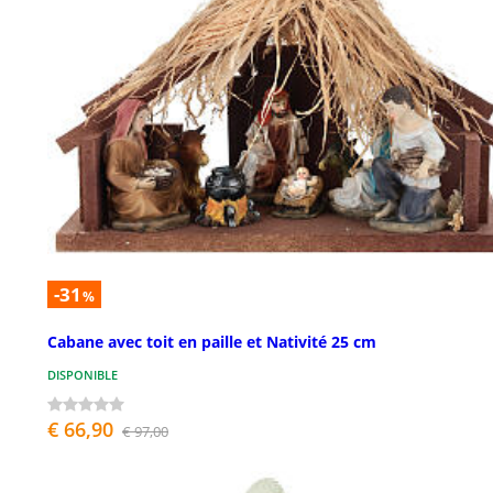
-31
%
Cabane avec toit en paille et Nativité 25 cm
DISPONIBLE
€ 66,90
€ 97,00