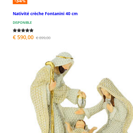
-34
%
Nativité crèche Fontanini 40 cm
DISPONIBLE
€ 590,00
€ 899,00