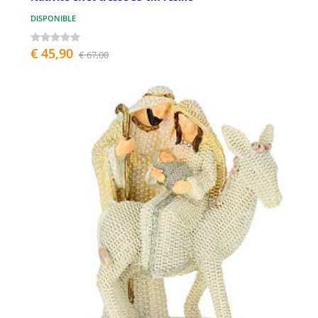
DISPONIBLE
€ 45,90
€ 67,00