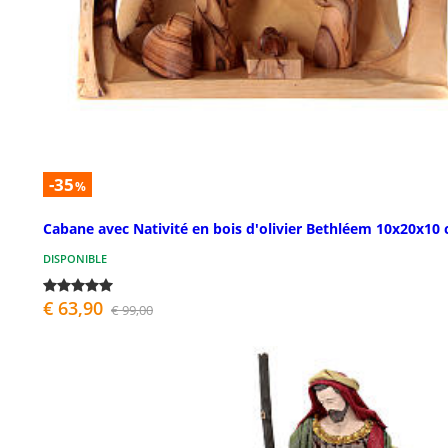
-35
%
Cabane avec Nativité en bois d'olivier Bethléem 10x20x10
DISPONIBLE
€ 63,90
€ 99,00