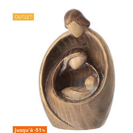
OUTLET
Jusqu'à -51
%