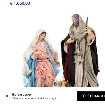
€ 1.650,00
Holyart app
TÉLÉCHARGE
Découvrez maintenat l'APP de Holyart