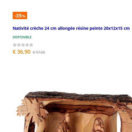
-35
%
Nativité crèche 24 cm allongée résine peinte 20x12x15 cm
DISPONIBLE
€ 36,90
€ 57,00