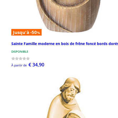
Jusqu'à -50
%
Sainte Famille moderne en bois de frêne foncé bords doré
DISPONIBLE
€ 34,90
À partir de