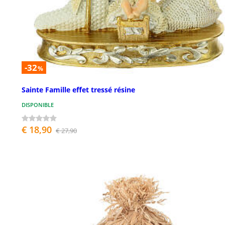
-32
%
Sainte Famille effet tressé résine
DISPONIBLE
€ 18,90
€ 27,90