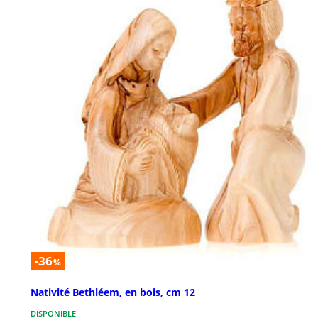
-36
%
Nativité Bethléem, en bois, cm 12
DISPONIBLE