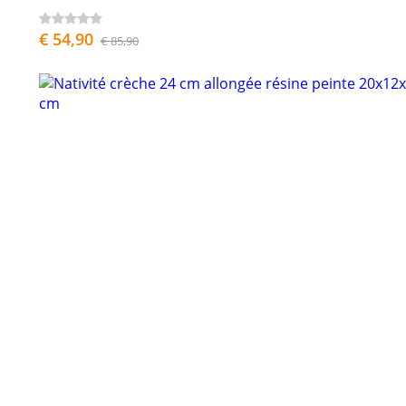
€ 54,90
€ 85,90