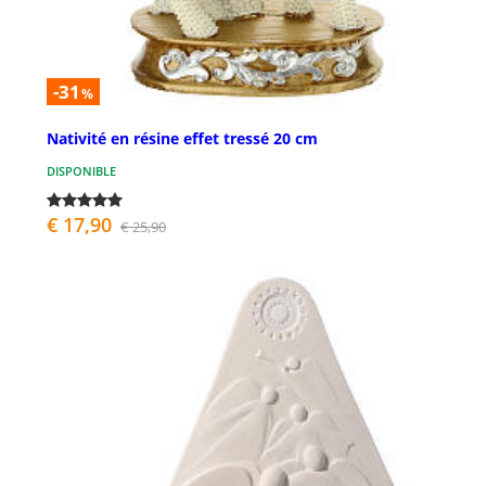
-31
%
Nativité en résine effet tressé 20 cm
DISPONIBLE
€ 17,90
€ 25,90