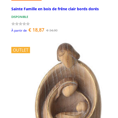
Sainte Famille en bois de frêne clair bords dorés
DISPONIBLE
€ 18,87
€ 34,90
À partir de
OUTLET