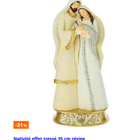
-31
%
Nativité effet tressé 35 cm résine