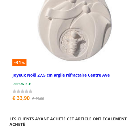
-31
%
Joyeux Noël 27,5 cm argile réfractaire Centre Ave
DISPONIBLE
€ 33,90
€ 49,00
LES CLIENTS AYANT ACHETÉ CET ARTICLE ONT ÉGALEMENT
ACHETÉ