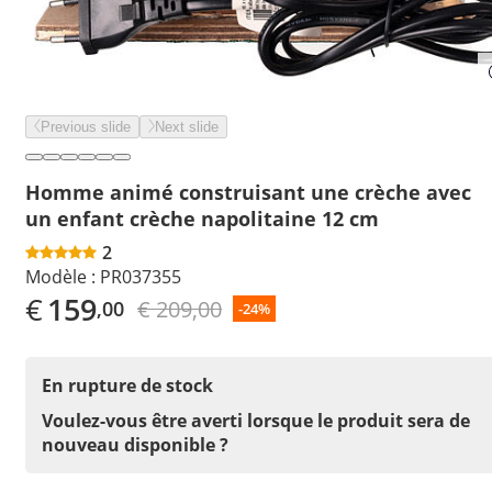
Previous slide
Next slide
Homme animé construisant une crèche avec
un enfant crèche napolitaine 12 cm
2
Modèle :
PR037355
€
159
€ 209,00
,00
-24%
En rupture de stock
Voulez-vous être averti lorsque le produit sera de
nouveau disponible ?