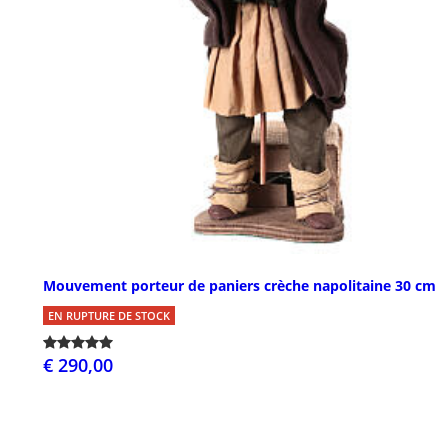
Mouvement porteur de paniers crèche napolitaine 30 cm
EN RUPTURE DE STOCK
€ 290,00