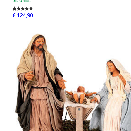
DISPONIBLE
€ 124,90