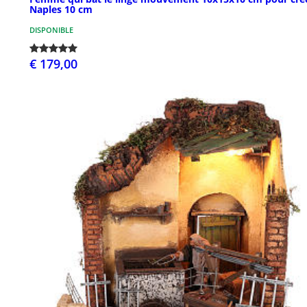
Naples 10 cm
DISPONIBLE
€ 179,00