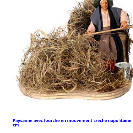
Paysanne avec fourche en mouvement crèche napolitaine 
cm