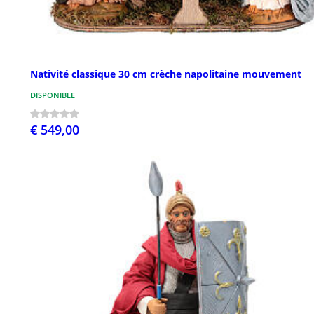
Nativité classique 30 cm crèche napolitaine mouvement
DISPONIBLE
€ 549,00