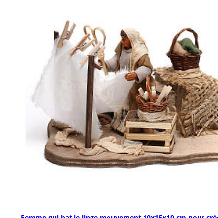
Femme qui bat le linge mouvement 10x15x10 cm pour crè