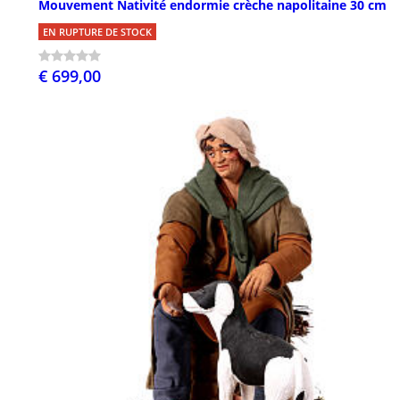
Mouvement Nativité endormie crèche napolitaine 30 cm
EN RUPTURE DE STOCK
€ 699,00