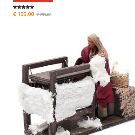
€ 199,00
€ 259,00