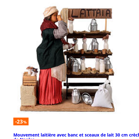
-23
%
Mouvement laitière avec banc et sceaux de lait 30 cm crèc