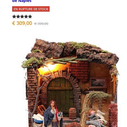
de Naples
EN RUPTURE DE STOCK
€ 309,00
€ 399,00