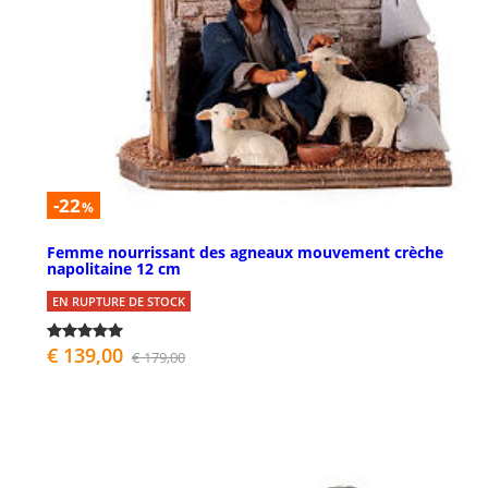
-22
%
Femme nourrissant des agneaux mouvement crèche
napolitaine 12 cm
EN RUPTURE DE STOCK
€ 139,00
€ 179,00