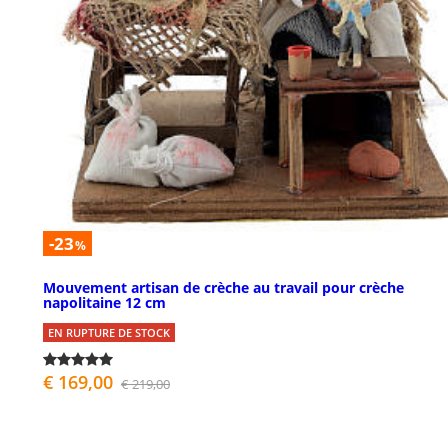
-23
%
Mouvement artisan de crèche au travail pour crèche
napolitaine 12 cm
EN RUPTURE DE STOCK
€ 169,00
€ 219,00