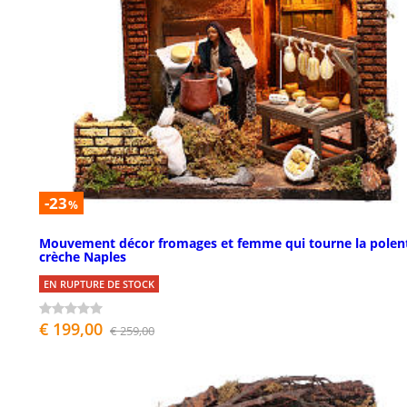
-23
%
Mouvement décor fromages et femme qui tourne la polen
crèche Naples
EN RUPTURE DE STOCK
€ 199,00
€ 259,00