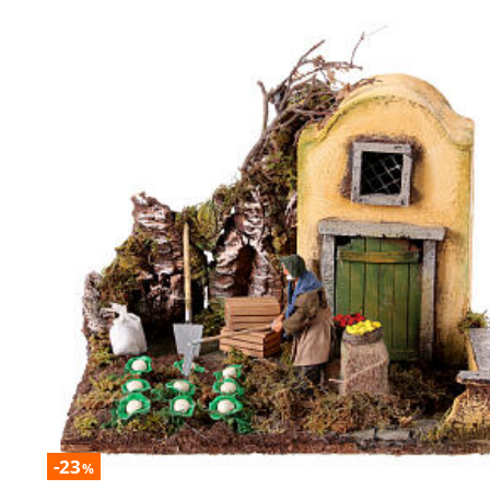
-23
%