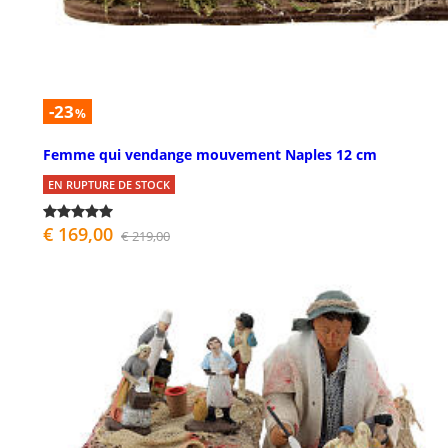
-23
%
Femme qui vendange mouvement Naples 12 cm
EN RUPTURE DE STOCK
€ 169,00
€ 219,00