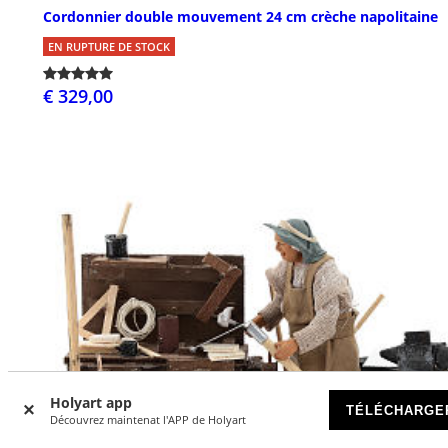
Cordonnier double mouvement 24 cm crèche napolitaine
EN RUPTURE DE STOCK
€ 329,00
Holyart app
TÉLÉCHARGE
Découvrez maintenat l'APP de Holyart