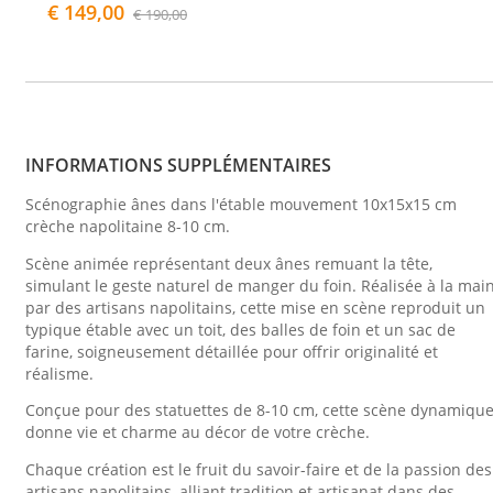
€ 149,00
€ 190,00
INFORMATIONS SUPPLÉMENTAIRES
Scénographie ânes dans l'étable mouvement 10x15x15 cm
crèche napolitaine 8-10 cm.
Scène animée représentant deux ânes remuant la tête,
simulant le geste naturel de manger du foin. Réalisée à la mai
par des artisans napolitains, cette mise en scène reproduit un
typique étable avec un toit, des balles de foin et un sac de
farine, soigneusement détaillée pour offrir originalité et
réalisme.
Conçue pour des statuettes de 8-10 cm, cette scène dynamiqu
donne vie et charme au décor de votre crèche.
Chaque création est le fruit du savoir-faire et de la passion des
artisans napolitains, alliant tradition et artisanat dans des