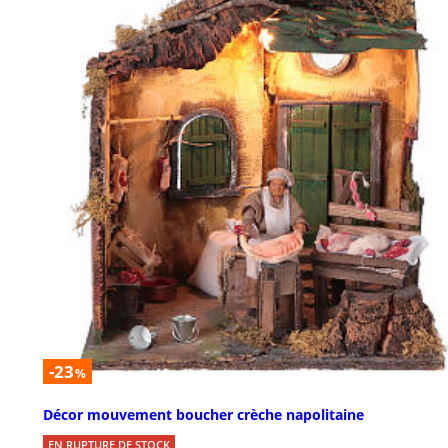
-23
%
Décor mouvement boucher crèche napolitaine
EN RUPTURE DE STOCK