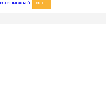
JOUX RELIGIEUX
NOËL
OUTLET