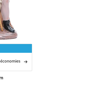
d'économies
cm