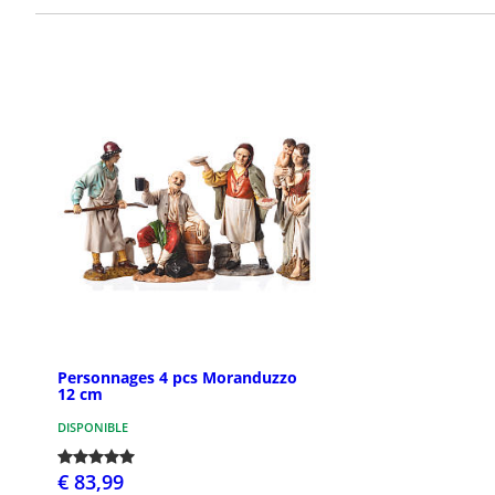
Personnages 4 pcs Moranduzzo
12 cm
DISPONIBLE
€ 83,99