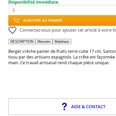
Disponibilité immédiate
AJOUTER AU PANIER
Connectez-vous pour ajouter cet article à votre li
DESCRIPTION
Mesures
Matériaux
Berger crèche panier de fruits terre cuite 17 cm. Santon
tissu par des artisans espagnols. La crête est façonnée 
main. Ce travail artisanal rend chaque pièce unique.
AIDE & CONTACT