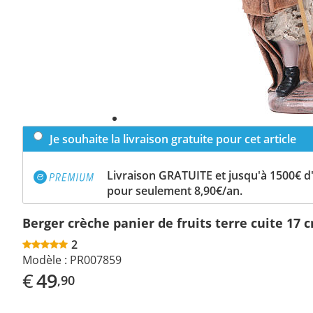
Je souhaite la livraison gratuite pour cet article
Livraison GRATUITE et jusqu'à 1500€ 
pour seulement 8,90€/an.
Berger crèche panier de fruits terre cuite 17 
2
Modèle :
PR007859
€
49
,90