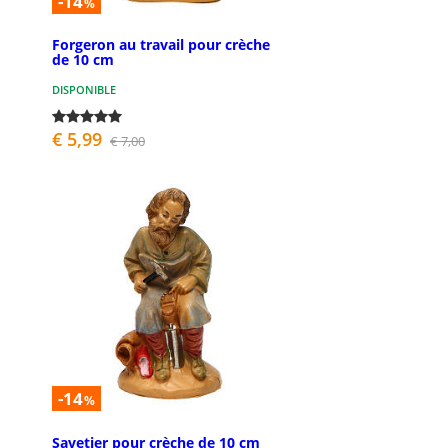
-14
%
Forgeron au travail pour crèche
de 10 cm
DISPONIBLE
€ 5,99
€ 7,00
-14
%
Savetier pour crèche de 10 cm