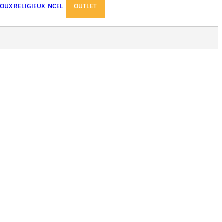
JOUX RELIGIEUX
NOËL
OUTLET