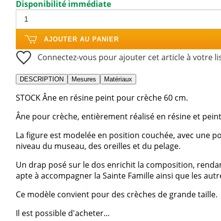
Disponibilité immédiate
AJOUTER AU PANIER
Connectez-vous pour ajouter cet article à votre li
DESCRIPTION
Mesures
Matériaux
STOCK Âne en résine peint pour crèche 60 cm.
Âne pour crèche, entièrement réalisé en résine et peint
La figure est modelée en position couchée, avec une po
niveau du museau, des oreilles et du pelage.
Un drap posé sur le dos enrichit la composition, rendant
apte à accompagner la Sainte Famille ainsi que les aut
Ce modèle convient pour des crèches de grande taille.
Il est possible d'acheter...