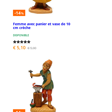
-14
%
Femme avec panier et vase de 10
cm crèche
DISPONIBLE
€ 5,10
€ 5,90