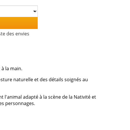
ste des envies
 à la main.
sture naturelle et des détails soignés au
 l'animal adapté à la scène de la Nativité et
res personnages.