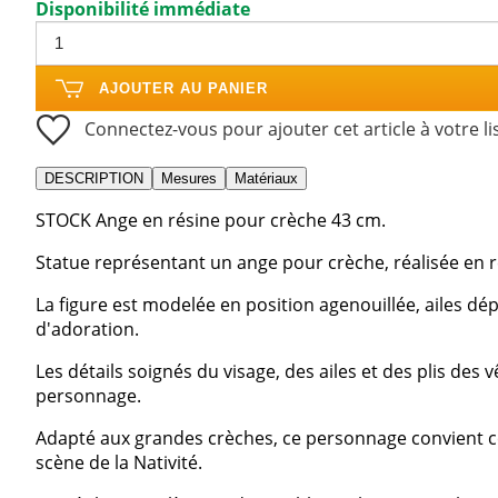
Disponibilité immédiate
AJOUTER AU PANIER
Connectez-vous pour ajouter cet article à votre li
DESCRIPTION
Mesures
Matériaux
STOCK Ange en résine pour crèche 43 cm.
Statue représentant un ange pour crèche, réalisée en ré
La figure est modelée en position agenouillée, ailes dép
d'adoration.
Les détails soignés du visage, des ailes et des plis de
personnage.
Adapté aux grandes crèches, ce personnage convien
scène de la Nativité.