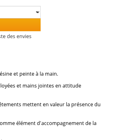
ste des envies
sine et peinte à la main.
loyées et mains jointes en attitude
s vêtements mettent en valeur la présence du
t comme élément d'accompagnement de la