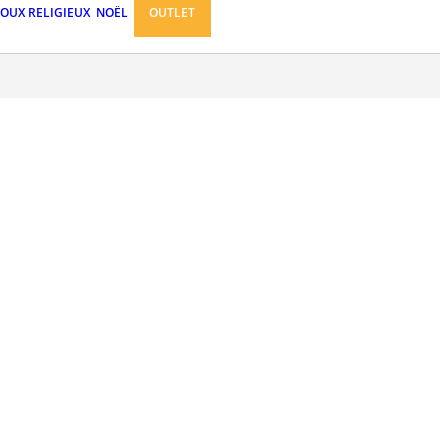
JOUX RELIGIEUX
NOËL
OUTLET