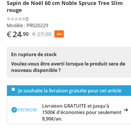
Sapin de Noël 60 cm Noble Spruce Tree Slim
rouge
0
Modèle :
PR020229
€
24
€ 27,00
,90
-8%
En rupture de stock
Voulez-vous être averti lorsque le produit sera de
nouveau disponible ?
Je souhaite la livraison gratuite pour cet article
Livraison GRATUITE et jusqu'à
1500€ d'économies pour seulement
8,90€/an.