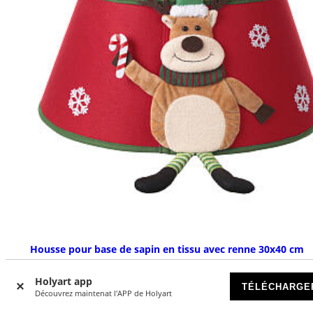
Housse pour base de sapin en tissu avec renne 30x40 cm
DISPONIBLE
Holyart app
TÉLÉCHARGE
Découvrez maintenat l'APP de Holyart
€ 29,90