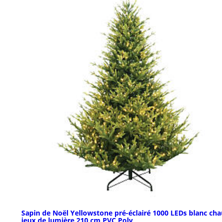
Sapin de Noël Yellowstone pré-éclairé 1000 LEDs blanc ch
jeux de lumière 210 cm PVC Poly