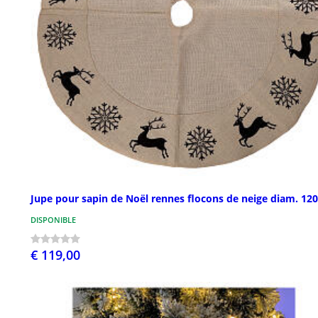
Jupe pour sapin de Noël rennes flocons de neige diam. 12
DISPONIBLE
€ 119,00