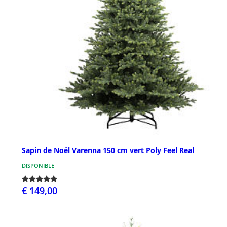
Sapin de Noël Varenna 150 cm vert Poly Feel Real
DISPONIBLE
€ 149,00