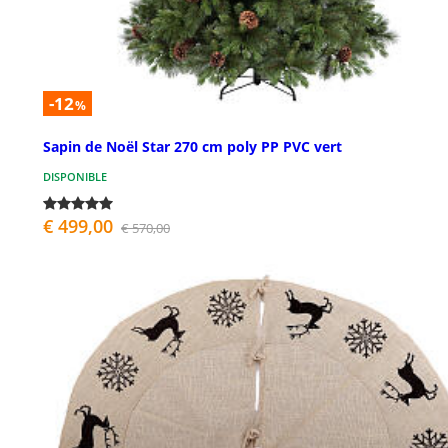
-12
%
Sapin de Noël Star 270 cm poly PP PVC vert
DISPONIBLE
€ 499,00
€ 570,00