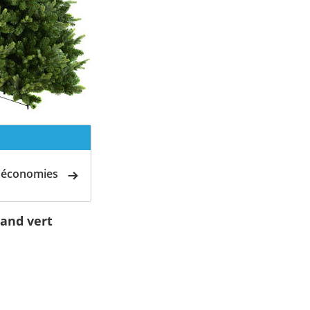
d'économies
land vert