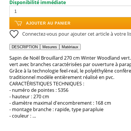
Disponibilité immédiate
AJOUTER AU PANIER
Connectez-vous pour ajouter cet article à votre li
DESCRIPTION
Mesures
Matériaux
Sapin de Noël Brouillard 270 cm Winter Woodland vert
vert avec branches caractérisées par ouverture à parap
Grâce à la technologie feel-real, le polyéthylène confère
traditionnel modèle entièrement réalisé en pvc.
CARACTÉRISTIQUES TECHNIQUES :
- numéro de pointes : 5356
- hauteur : 270 cm
- diamètre maximal d'encombrement : 168 cm
- montage branche : rapide, type parapluie
- couleur : ...