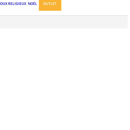
JOUX RELIGIEUX
NOËL
OUTLET