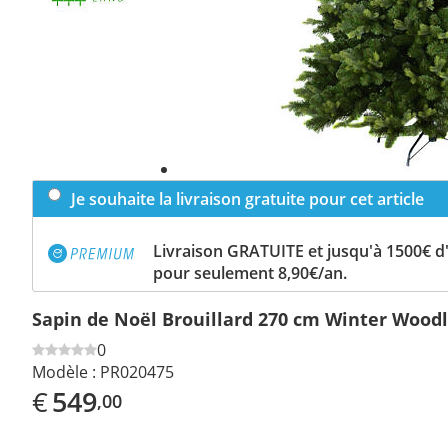
Je souhaite la livraison gratuite pour cet article
Livraison GRATUITE et jusqu'à 1500€ 
pour seulement 8,90€/an.
Sapin de Noël Brouillard 270 cm Winter Wood
0
Modèle :
PR020475
€
549
,00