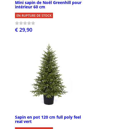
Mini sapin de Noël Greenhill pour
intérieur 60 cm
EN RUPTURE DE STOCK
€ 29,90
Sapin en pot 120 cm full poly feel
real vert