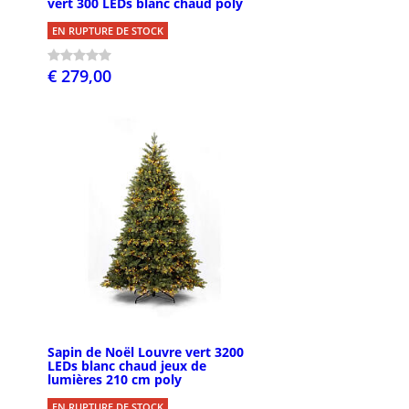
vert 300 LEDs blanc chaud poly
EN RUPTURE DE STOCK
€ 279,00
Sapin de Noël Louvre vert 3200
LEDs blanc chaud jeux de
lumières 210 cm poly
EN RUPTURE DE STOCK