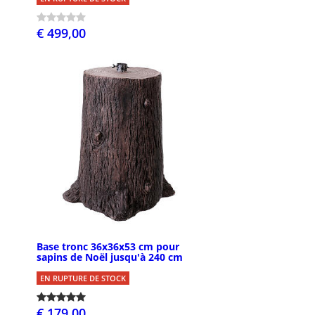
€ 499,00
Base tronc 36x36x53 cm pour
sapins de Noël jusqu'à 240 cm
EN RUPTURE DE STOCK
€ 179,00