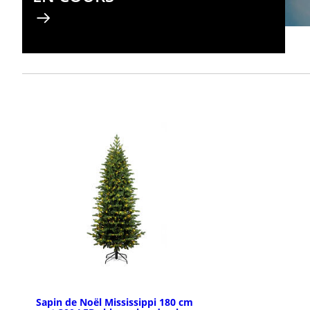
Sapin de Noël Mississippi 180 cm