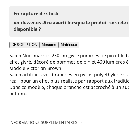
En rupture de stock
Voulez-vous être averti lorsque le produit sera de
disponible ?
DESCRIPTION
Mesures
Matériaux
Sapin Noël marron 230 cm givré pommes de pin et led 
effet givré, décoré de pommes de pin et 400 lumières 
Modèle Victorian Brown.
Sapin artificiel avec branches en pvc et polyéthylène sur
real" pour un effet plus réaliste par rapport aux tradit
Dans ce modèle, chaque branche est accroché à un sup
nettem...
INFORMATIONS SUPPLÉMENTAIRES