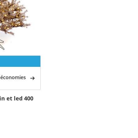
d'économies
n et led 400