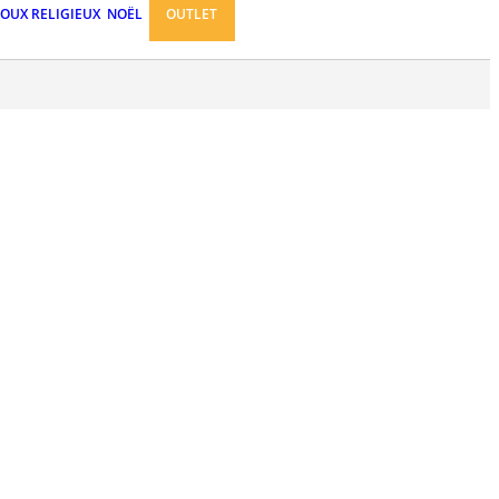
JOUX RELIGIEUX
NOËL
OUTLET