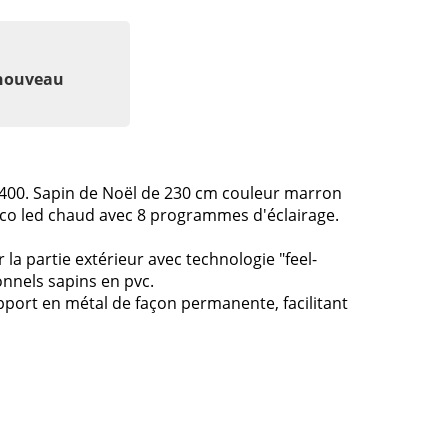
 nouveau
400. Sapin de Noël de 230 cm couleur marron
éco led chaud avec 8 programmes d'éclairage.
 la partie extérieur avec technologie "feel-
ionnels sapins en pvc.
port en métal de façon permanente, facilitant