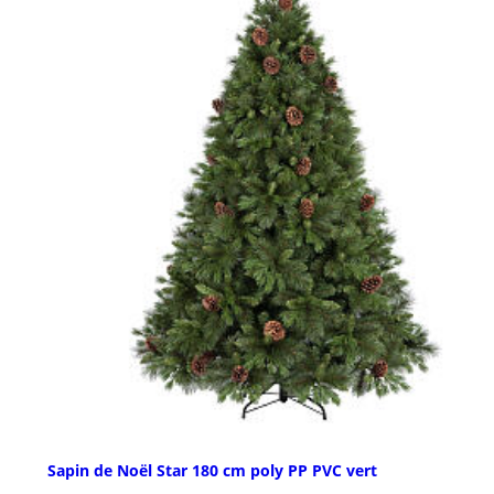
Sapin de Noël Star 180 cm poly PP PVC vert