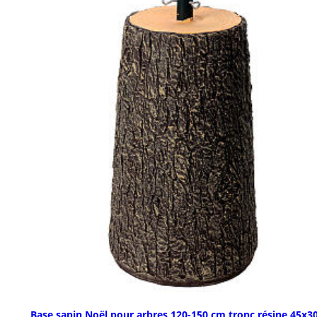
Base sapin Noël pour arbres 120-150 cm tronc résine 45x3