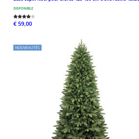
DISPONIBLE
€ 59,00
NOUVEAUTÉS