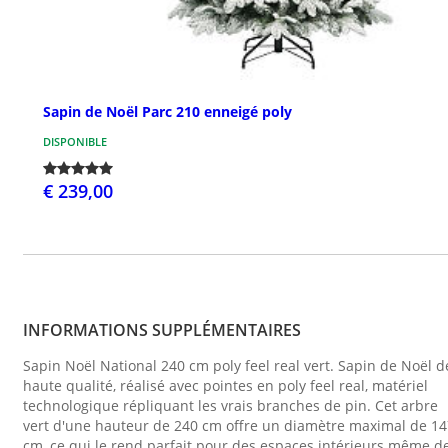
Sapin de Noël Parc 210 enneigé poly
DISPONIBLE
€ 239,00
INFORMATIONS SUPPLÉMENTAIRES
Sapin Noël National 240 cm poly feel real vert. Sapin de Noël d
haute qualité, réalisé avec pointes en poly feel real, matériel
technologique répliquant les vrais branches de pin. Cet arbre
vert d'une hauteur de 240 cm offre un diamètre maximal de 14
cm, ce qui le rend parfait pour des espaces intérieurs même d