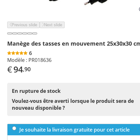
Previous slide
Next slide
Manège des tasses en mouvement 25x30x30 c
6
Modèle :
PR018636
€
94
,90
En rupture de stock
Voulez-vous être averti lorsque le produit sera de
nouveau disponible ?
Je souhaite la livraison gratuite pour cet article