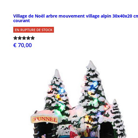
Village de Noël arbre mouvement village alpin 30x40x20 c
courant
EN RUPTURE DE STOCK
€ 70,00