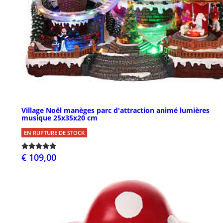
Village Noël manèges parc d'attraction animé lumières
musique 25x35x20 cm
EN RUPTURE DE STOCK
€ 109,00