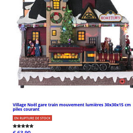
Village Noël gare train mouvement lumières 30x30x15 cm
piles courant
EN RUPTURE DE STOCK
€ 63,90