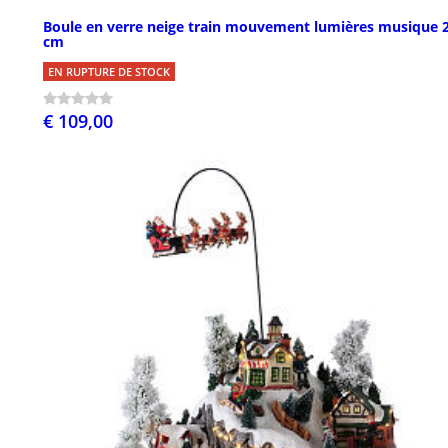
Boule en verre neige train mouvement lumières musique 
cm
EN RUPTURE DE STOCK
€ 109,00