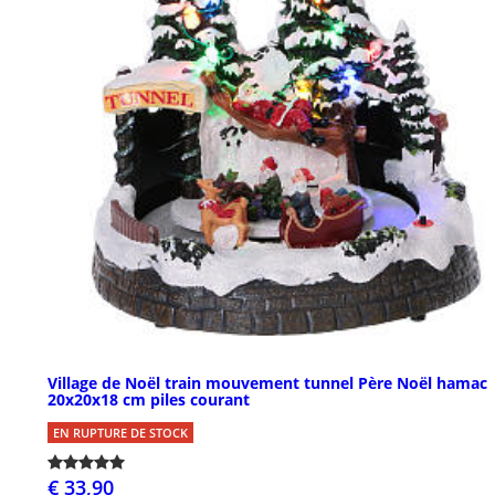
Village de Noël train mouvement tunnel Père Noël hamac
20x20x18 cm piles courant
EN RUPTURE DE STOCK
€ 33,90