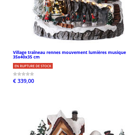
Village traîneau rennes mouvement lumières musique
35x40x35 cm
EN RUPTURE DE STOCK
€ 339,00